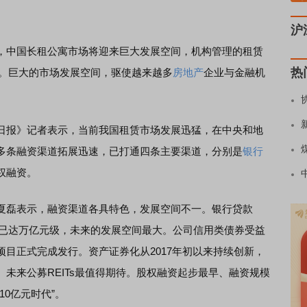
沪
，中国长租公寓市场将迎来巨大发展空间，机构管理的租赁
热
0%。巨大的市场发展空间，驱使越来越多
房地产
企业与金融机
报》记者表示，当前我国租赁市场发展迅猛，在中央和地
多条融资渠道拓展迅速，已打通四条主要渠道，分别是
银行
权融资。
磊表示，融资渠道各具特色，发展空间不一。银行贷款
规模已达万亿元级，未来的发展空间最大。公司信用类债券受益
目正式完成发行。资产证券化从2017年初以来持续创新，
未来公募REITs最值得期待。股权融资起步最早、融资规模
0亿元时代”。