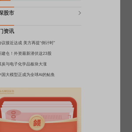
深股市
门资讯
协议接近达成 美方再提“倒计时”
新建仓！外资最新潜伏这23股
煤炭与电子化学品板块大涨
中国大模型正成为全球AI的鲇鱼