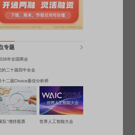
点专题
2026年全国两会
党的二十届四中全会
第十二届Choice最佳分析师
家队”增持股票
世界人工智能大会