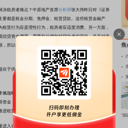
决租房者痛点？中原地产首席
分析师
张大伟昨日对《证券
主要都是租金分期、免押金、租赁贷款。这些租赁金融产
为租赁行为应是理性行为，租房者应适度消费。另一方面，
现信贷资金挪用，需要银行增加对贷款者的审核。并且对于
焦
源，所以银行的举措针对租赁市场目前大部分还是表态为
在于供需结构紧张，特别是一二线热点城市。导致租金高
李佩珈昨日对《证券日报》记者表示，在地产租赁金融产品
得资金，增加房源供应量。因此，地产租赁金融产品对当前
推进租赁市场建设。
“国
进入存量时代的大背景下，租赁市场正成为资本角逐的新