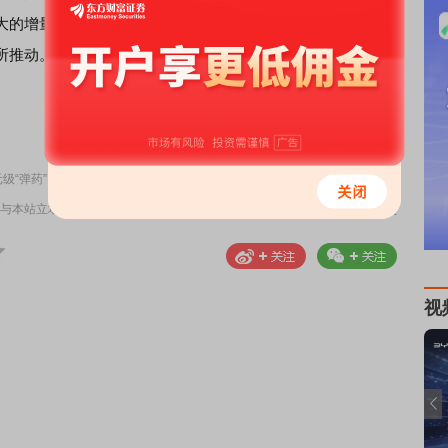
大的增量资金，推动长租公寓项目迅猛发展，在租赁房源供
所推动。
责任编辑：DF309
级“弹药”
与本站立场无关，不构成投资建议。据此操作，风险自担。
举报
视