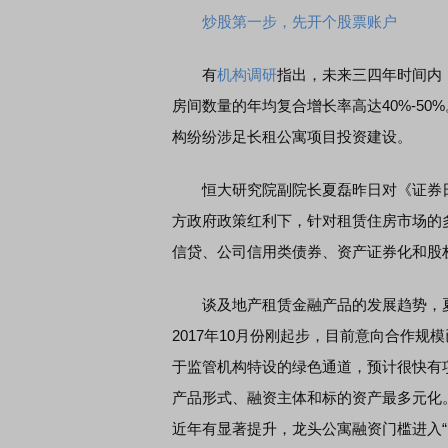
炒股第一步，先开个股票账户
有
机构调研
指出，未来三四年时间内
房间数量的年均复合增长率高达40%-5
构纷纷涉足长租公寓项目投资建设。
恒大研究院副院长夏磊昨日对《证券日
方政府政策红利下，针对租赁住房市场的
信贷、公司信用类债券、资产证券化和股
谈及地产租赁金融产品的发展趋势，夏
2017年10月份刚起步，目前意向合作
于监管机构特设的绿色通道，预计很快有项
产品形式、融资主体和标的资产最多元化。
近年有显著提升，龙头公寓融资门槛进入“1