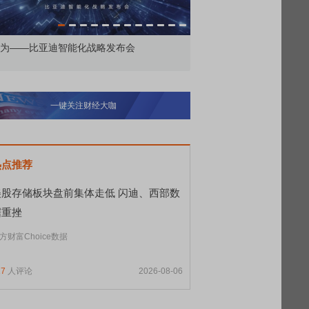
为——比亚迪智能化战略发布会
鸿蒙智行技术焕新发布会
一键关注财经大咖
热点推荐
美股存储板块盘前集体走低 闪迪、西部数
据重挫
方财富Choice数据
17
人评论
2026-08-06