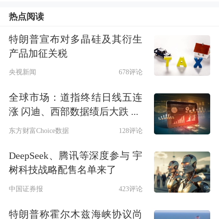
热点阅读
特朗普宣布对多晶硅及其衍生
产品加征关税
央视新闻
678评论
全球市场：道指终结日线五连
涨 闪迪、西部数据绩后大跌 ...
东方财富Choice数据
128评论
DeepSeek、腾讯等深度参与 宇
树科技战略配售名单来了
中国证券报
423评论
特朗普称霍尔木兹海峡协议尚