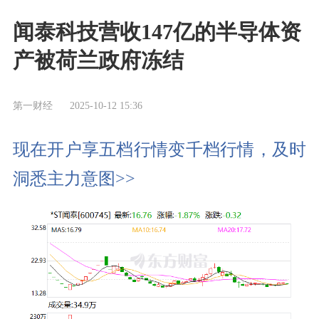
闻泰科技营收147亿的半导体资
产被荷兰政府冻结
第一财经
2025-10-12 15:36
现在开户享五档行情变千档行情，及时
洞悉主力意图>>