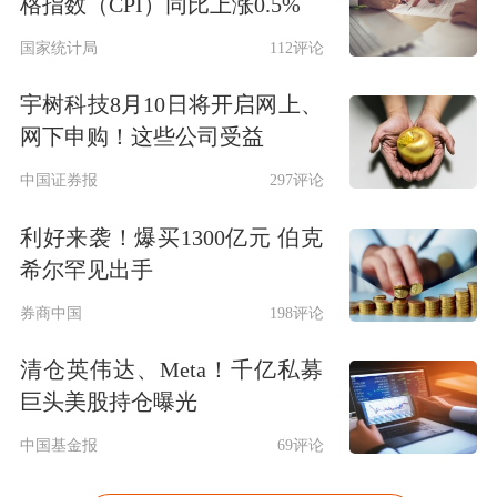
格指数（CPI）同比上涨0.5%
国家统计局
112评论
宇树科技8月10日将开启网上、
网下申购！这些公司受益
中国证券报
297评论
利好来袭！爆买1300亿元 伯克
希尔罕见出手
券商中国
198评论
清仓英伟达、Meta！千亿私募
巨头美股持仓曝光
中国基金报
69评论