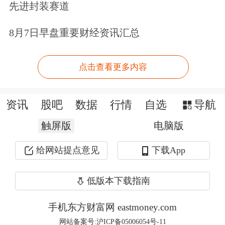
先进封装赛道
8月7日早盘重要财经资讯汇总
点击查看更多内容
资讯
股吧
数据
行情
自选
导航
触屏版
电脑版
给网站提点意见
下载App
台积电上调业绩预期
低版本下载指南
近日，台积电公布的营收数据显示，公
司4月合并营收约为4107.3亿新台币，
手机东方财富网 eastmoney.com
网站备案号:沪ICP备05006054号-11