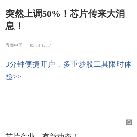
突然上调50%！芯片传来大消
息！
券商中国
05-14 12:17
3分钟便捷开户，多重炒股工具限时体
验>>
芯片产业，有新动态！