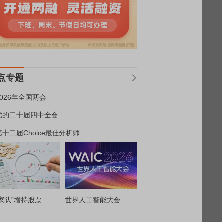
点专题
2026年全国两会
党的二十届四中全会
第十二届Choice最佳分析师
家队”增持股票
世界人工智能大会