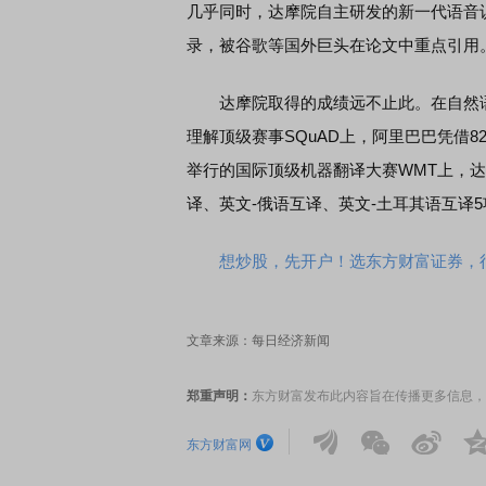
几乎同时，达摩院自主研发的新一代语音
录，被谷歌等国外巨头在论文中重点引用
达摩院取得的成绩远不止此。在自然语
理解顶级赛事SQuAD上，阿里巴巴凭借8
举行的国际顶级机器翻译大赛WMT上，
译、英文-俄语互译、英文-土耳其语互译
想炒股，先开户！选东方财富证券，行
文章来源：每日经济新闻
郑重声明：
东方财富发布此内容旨在传播更多信息，
东方财富网