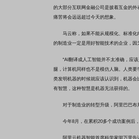
的大部分互联网金融公司是披着互金的外
痛苦将会远远超过今天的想象。
券知识通识：从基础认知到特色品种
了解北交所知识 做理性投
马云称，如果不能从规模化、标准化向
的制造业一定是用好智能技术的企业，因
“AI翻译成人工智能并不太准确，应该
腿，计算机同样也不是模仿人脑。人类要
类发明机器的时候就应该认识到，机器会
有智慧，这种智慧是机器无法获得的。
对于制造业的转型升级，阿里巴巴布
今年8月，在累积20多个成功案例后，
阿里云机器智能首席科学家闵万里告诉