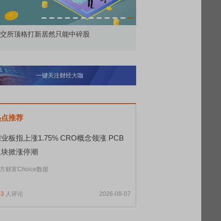
交所顶格打新居然只能中碎股
敢为——比亚迪智能化战
一键关注财经大咖
热点推荐
业板指上涨1.75% CRO概念领涨 PCB
板块掀涨停潮
方财富Choice数据
63
人评论
2026-08-07