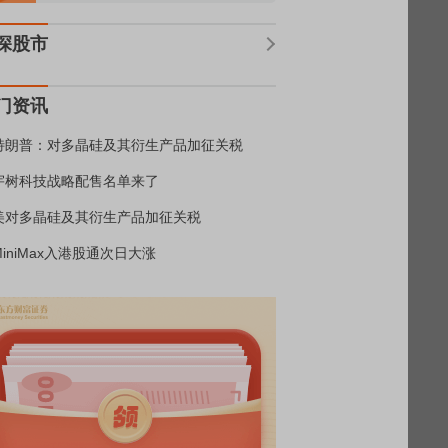
深股市
门资讯
特朗普：对多晶硅及其衍生产品加征关税
宇树科技战略配售名单来了
美对多晶硅及其衍生产品加征关税
MiniMax入港股通次日大涨