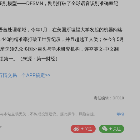
识别模型——DFSMN，刚刚打破了全球语音识别准确率纪
。
言处理领域，今年1月，在美国斯坦福大学发起的机器阅读
2.440的精准率打破了世界纪录，并且超越了人类；在今年5月
达摩院领先众多国外巨头与学术研究机构，连夺英文-中文翻
5项第一。（来源：第一财经）
情交易一个APP搞定>>
责任编辑：DF010
与本站立场无关，不构成投资建议。据此操作，风险自担。
举报