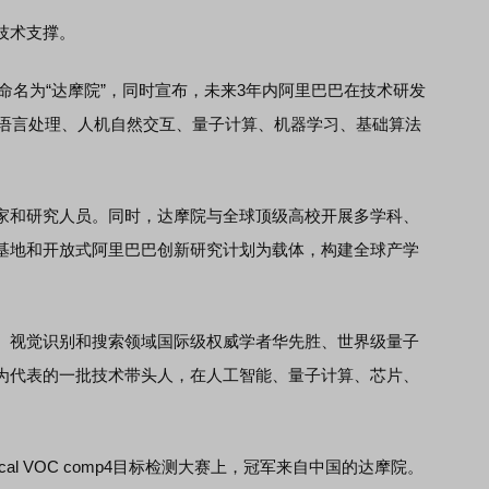
技术支撑。
命名为“达摩院”，同时宣布，未来3年内阿里巴巴在技术研发
然语言处理、人机自然交互、量子计算、机器学习、基础算法
和研究人员。同时，达摩院与全球顶级高校开展多学科、
基地和开放式阿里巴巴创新研究计划为载体，构建全球产学
视觉识别和搜索领域国际级权威学者华先胜、世界级量子
为代表的一批技术带头人，在人工智能、量子计算、芯片、
l VOC comp4目标检测大赛上，冠军来自中国的达摩院。