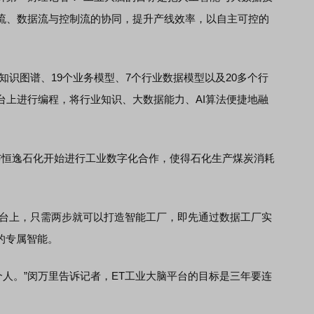
流、数据流与控制流的协同，提升产线效率，以自主可控的
识图谱、19个业务模型、7个行业数据模型以及20多个行
台上进行编程，将行业知识、大数据能力、AI算法便捷地融
恒逸石化开始进行工业数字化合作，使得石化生产煤炭消耗
台上，只需两步就可以打造智能工厂，即先通过数据工厂实
的专属智能。
人。”闵万里告诉记者，ET工业大脑平台的目标是三年要连