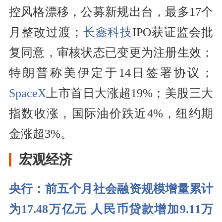
控风格漂移，公募新规出台，最多17个
月整改过渡；
长鑫科技
IPO获证监会批
复同意，审核状态已变更为注册生效；
特朗普称美伊定于14日签署协议；
SpaceX
上市首日大涨超19%；美股三大
指数收涨，国际油价跌近4%，纽约期
金涨超3%。
宏观经济
央行：前五个月社会融资规模增量累计
为17.48万亿元 人民币贷款增加9.11万