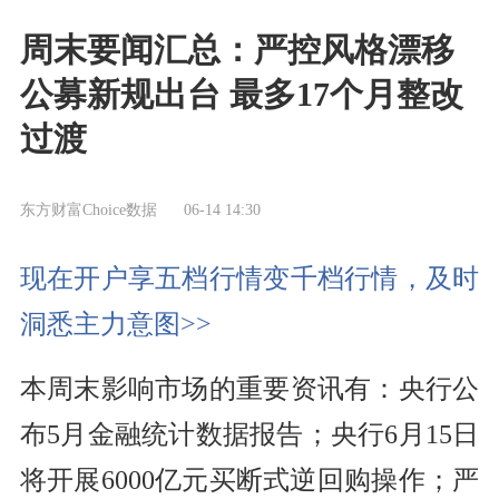
周末要闻汇总：严控风格漂移
公募新规出台 最多17个月整改
过渡
东方财富Choice数据
06-14 14:30
现在开户享五档行情变千档行情，及时
洞悉主力意图>>
本周末影响市场的重要资讯有：央行公
布5月金融统计数据报告；央行6月15日
将开展6000亿元买断式逆回购操作；严