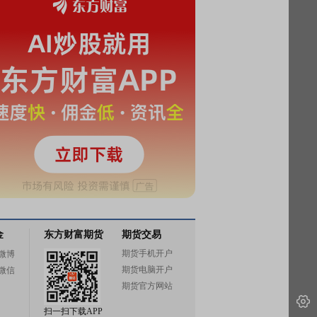
金
东方财富期货
期货交易
期货手机开户
微博
期货电脑开户
微信
期货官方网站
扫一扫下载APP