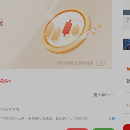
：从基础认知到特色品种
了解北交所知识 做理性投资者
关注>
上
责任编辑：11
2
A股历史第四
与本站立场无关，不构成投资建议。据此操作，风险自担。
举报