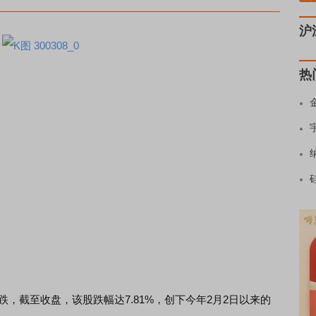
沪
热
跌，截至收盘，该股跌幅达7.81%，创下今年2月2日以来的