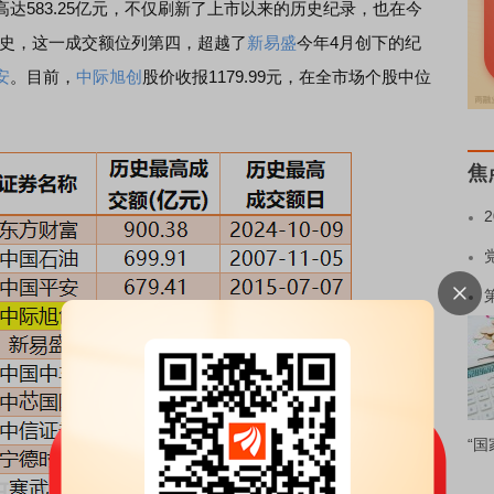
达583.25亿元，不仅刷新了上市以来的历史纪录，也在今
历史，这一成交额位列第四，超越了
新易盛
今年4月创下的纪
安
。目前，
中际旭创
股价收报1179.99元，在全市场个股中位
焦
“国