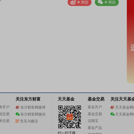
关注东方财富
天天基金
基金交易
关注天天基
券开户
基金开户
东方财富网微博
天天基金网
线交易
基金交易
东方财富网微信
天天基金网
券交易
活期宝
意见与建议
基金产品
扫一扫下载