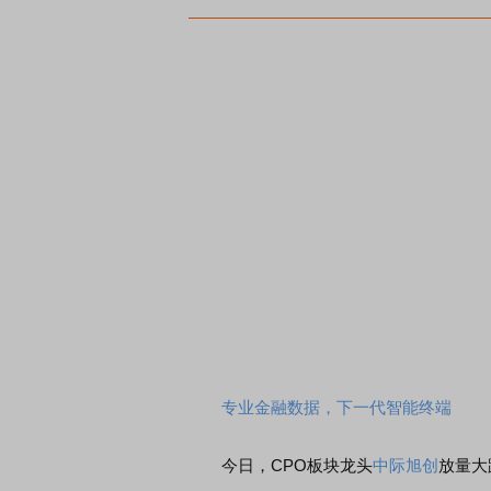
专业金融数据，下一代智能终端
今日，CPO板块龙头
中际旭创
放量大