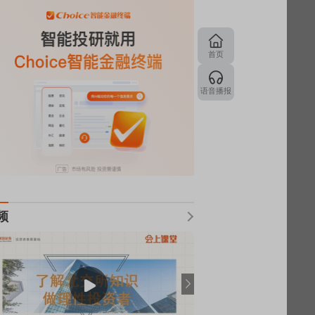
首页
语音播报
频