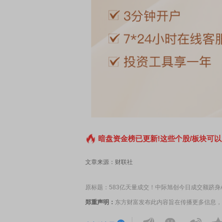
首席连线｜东方财富证券陈果：A股再平衡的
债券知识通识
风，将吹向何处
暗盘资金榜已更新!这些个股/板块可以
文章来源：财联社
原标题：583亿天量成交！中际旭创今日成交额跻身
郑重声明：
东方财富发布此内容旨在传播更多信息，