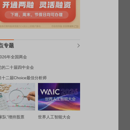
点专题
2026年全国两会
党的二十届四中全会
第十二届Choice最佳分析师
家队”增持股票
世界人工智能大会