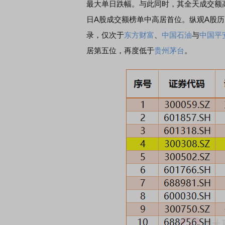
最大单日跌幅。与此同时，其全天成交额高
日A股成交额榜单中高居首位。纵观A股
录，仅次于
东方财富
、
中国石油
与
中国平
居第五位，再度低于
贵州茅台
。