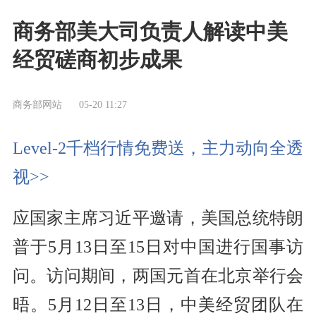
商务部美大司负责人解读中美
经贸磋商初步成果
商务部网站
05-20 11:27
Level-2千档行情免费送，主力动向全透
视>>
应国家主席习近平邀请，美国总统特朗
普于5月13日至15日对中国进行国事访
问。访问期间，两国元首在北京举行会
晤。5月12日至13日，中美经贸团队在