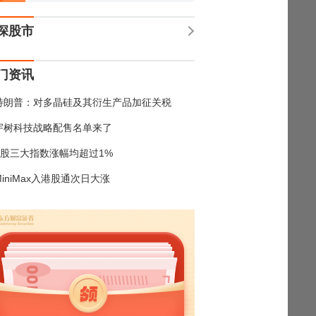
深股市
门资讯
特朗普：对多晶硅及其衍生产品加征关税
宇树科技战略配售名单来了
A股三大指数涨幅均超过1%
MiniMax入港股通次日大涨