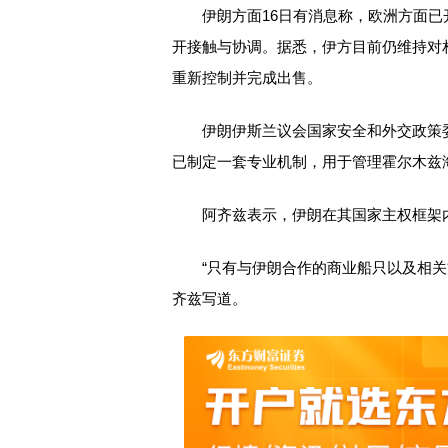
伊朗方面16日有消息称，欧洲方面已
开接触与协调。据悉，伊方目前仍维持对
重新控制并完成出售。
伊朗伊斯兰议会国家安全和外交政策委员
已制定一套专业机制，用于管理霍尔木兹
阿齐兹表示，伊朗在其国家主权框架内
“只有与伊朗合作的商业船只以及相关
齐兹写道。