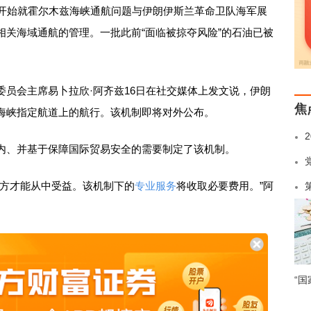
开始就霍尔木兹海峡通航问题与伊朗伊斯兰革命卫队海军展
相关海域通航的管理。一批此前“面临被掠夺风险”的石油已被
会主席易卜拉欣·阿齐兹16日在社交媒体上发文说，伊朗
焦
海峡指定航道上的航行。该机制即将对外公布。
、并基于保障国际贸易安全的需要制定了该机制。
方才能从中受益。该机制下的
专业服务
将收取必要费用。”阿
“国