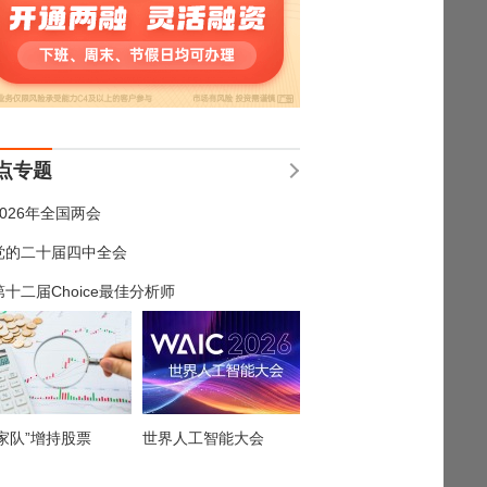
点专题
2026年全国两会
党的二十届四中全会
第十二届Choice最佳分析师
家队”增持股票
世界人工智能大会