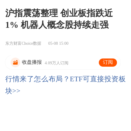
沪指震荡整理 创业板指跌近
1% 机器人概念股持续走强
东方财富Choice数据
05-08 15:00
订阅
收盘播报
4.09万人订阅
行情来了怎么布局？ETF可直接投资板
块>>