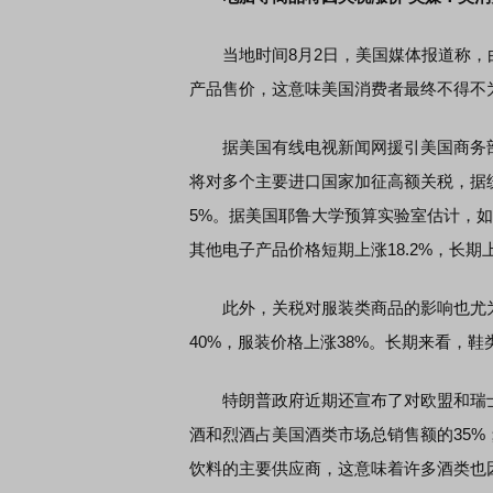
当地时间8月2日，美国媒体报道称，
产品售价，这意味美国消费者最终不得不
据美国有线电视新闻网援引美国商务部
将对多个主要进口国家加征高额关税，据
5%。据美国耶鲁大学预算实验室估计，
其他电子产品价格短期上涨18.2%，长期上
此外，关税对服装类商品的影响也尤为
40%，服装价格上涨38%。长期来看，鞋
特朗普政府近期还宣布了对欧盟和瑞士
酒和烈酒占美国酒类市场总销售额的35
饮料的主要供应商，这意味着许多酒类也