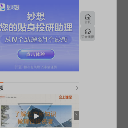
首页
语音播报
频