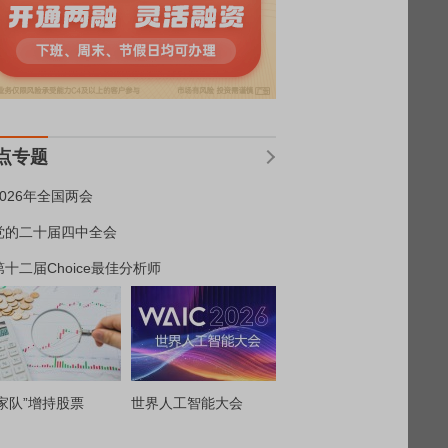
点专题
2026年全国两会
党的二十届四中全会
第十二届Choice最佳分析师
家队”增持股票
世界人工智能大会