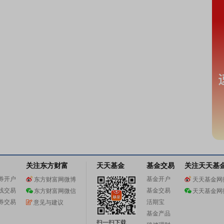
关注东方财富
天天基金
基金交易
关注天天基
券开户
基金开户
东方财富网微博
天天基金网
线交易
基金交易
东方财富网微信
天天基金网
券交易
活期宝
意见与建议
基金产品
扫一扫下载