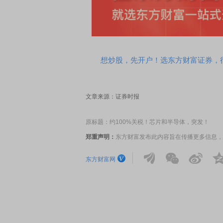
席连线｜东方财富证券陈果：A股再平衡的
债券知识通识：从基础认
，将吹向何处
想炒股，先开户！选东方财富证券，行
文章来源：证券时报
原标题：约100%关税！芯片和半导体，突发！
郑重声明：
东方财富发布此内容旨在传播更多信息，
东方财富网