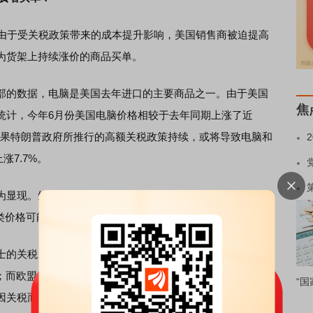
由于受关税政策带来的成本提升影响，美国销售商被迫提高
为货架上持续涨价的商品买单。
的数据，电脑是美国去年进口的主要商品之一。由于美国
焦
统计，今年6月份美国电脑价格相较于去年同期上涨了近
如果特朗普政府所推行的高额关税政策持续，或将导致电脑和
涨7.7%。
显现。短期内，美国消费者可能会看到鞋类价格上涨
类价格可能上涨19%，而服装价格可能上涨17%。
的关税。根据美国葡萄酒和烈酒批发商的数据，进口葡萄
%；而欧盟是美国市场中葡萄酒、威士忌和伏特加在内的酒精
“国
因关税而开始涨价。