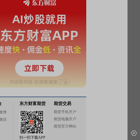
金
东方财富期货
期货交易
期货手机开户
微博
期货电脑开户
微信
期货官方网站
扫一扫下载APP