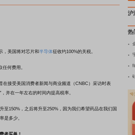
沪
热
示，美国将对芯片和
半导体
征收约100%的关税。
取任何费用。
在接受美国消费者新闻与商业频道（CNBC）采访时表
”，并在一年左右的时间内提高税率。
150%，之后将升至250%，因为我们希望药品在我们国
税率是多少。
消费者买单！