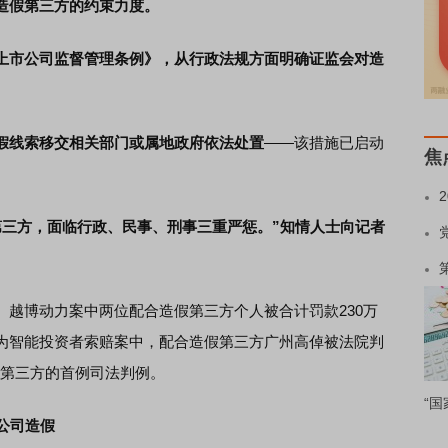
造假第三方的约束力度。
上市公司监督管理条例》，从行政法规方面明确证监会对造
假线索移交相关部门或属地政府依法处置
——该措施已启动
焦
第三方，面临行政、民事、刑事三重严惩。”知情人士向记者
博动力案中两位配合造假第三方个人被合计罚款230万
为智能投资者索赔案中，配合造假第三方广州高倬被法院判
假第三方的首例司法判例。
“国
公司造假