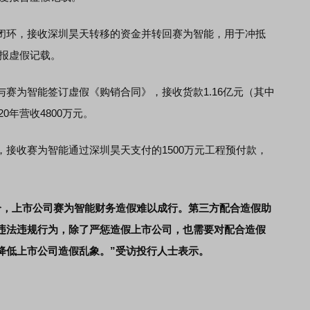
环，接收深圳昊天转移的资金并转回赛为智能，用于冲抵
年报虚假记载。
为智能签订虚假《购销合同》，接收货款1.16亿元（其中
0年营收4800万元。
收赛为智能通过深圳昊天支付的1500万元工程预付款，
合，上市公司赛为智能财务造假难以成行。第三方配合造假助
违法违规行为，除了严惩造假上市公司，也需要对配合造假
降低上市公司造假乱象。”受访投行人士表示。