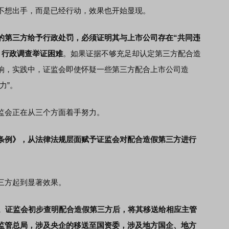
想出手，而是已经行动，效果也开始显现。
的第三方给予行政处罚，必须证明其与上市公司存在“共同违
，行政调查举证困难
。如果证据不够充足却认定第三方配合造
响，实践中，证监会即使怀疑一些第三方配合上市公司造
力”。
会正在从三个方面着手努力。
条例》，从法律法规层面赋予证监会对配合造假第三方进行
方起到显著效果。
”。证监会初步查明配合造假第三方后，将其移送给相应主管
监管总局，涉及央企的移送至国资委，涉及地方国企、地方