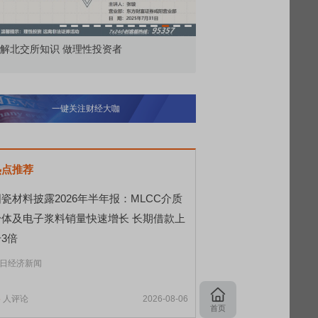
价委托那么多种，究竟怎么用？
北交所顶格打新居然只能
一键关注财经大咖
热点推荐
瓷材料披露2026年半年报：MLCC介质
粉体及电子浆料销量快速增长 长期借款上
3倍
日经济新闻
5
人评论
2026-08-06
首页