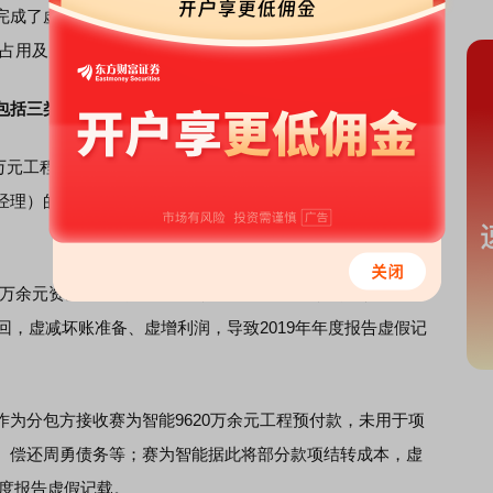
虚构应收账款收回（2019年）和虚构分包业务（2020
金占用及财务造假的直接通道。
包括三类
：
0万元工程预付款后，将资金转至德昊小贷，用于偿还赛为智能
理）的个人债务，导致该关联交易未在2020年年度报告中
58万余元资金后，转至前海锦祺，再由前海锦祺转回赛为智
收回，虚减坏账准备、虚增利润，导致2019年年度报告虚假记
作为分包方接收赛为智能9620万余元工程预付款，未用于项
、偿还周勇债务等；赛为智能据此将部分款项结转成本，虚
年度报告虚假记载。