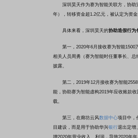
深圳昊天作为赛为智能关联方，协助完成了
年），转移资金超1.2亿元，被认定为资
具体来看，深圳昊天的
协助造假行为
第一，2020年6月接收赛为智能150
相关人员周勇（赛为智能时任董事长、总经
披露。
第二，2019年12月接收赛为智能25
能，协助赛为智能虚构2019年应收账款
载。
第三，在廊坊云风
数据中心
项目中，
目建设，而是用于协助华兴
银行
退出定增
增2020年营业收入、利润，导致2020年