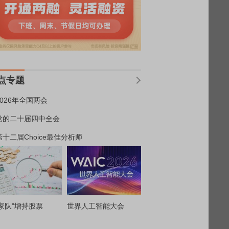
点专题
2026年全国两会
党的二十届四中全会
第十二届Choice最佳分析师
家队”增持股票
世界人工智能大会