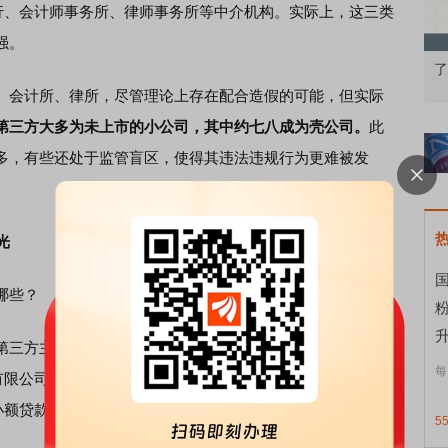
、会计师事务所、律师事务所等中介机构。实际上，这三类
强。
知到特色品种
了解北交所知识 做理性投资者
市
会计所、律所，尽管理论上存在配合造假的可能，但实际
第三方大多为未上市的小公司，其中约七八成为壳公司。
此
多，有些还处于监管盲区，使得其违法违规行为更难被发
光
国
哪些？
升
三方主要有四家：深圳昊天航宇贸易有限公司（以下简
每
有限公司（以下简称“前海锦祺”）、广州高倬信息科技有限公
小额贷款有限公司（以下简称“德昊小贷”）。
5