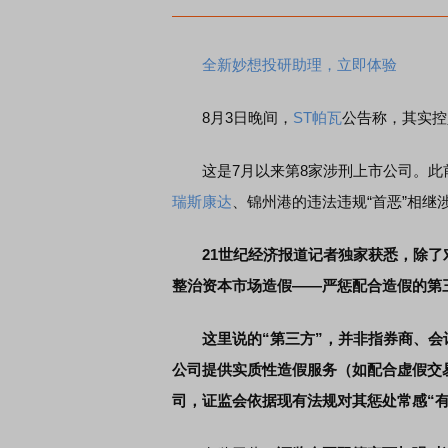
全新妙想投研助理，立即体验
8月3日晚间，
ST帕瓦
公告称，其实控
这是7月以来第8家涉刑上市公司。此
瑞斯康达
、锦州港的违法违规“首恶”相继
21世纪经济报道记者独家获悉，除
整治资本市场造假——严惩配合造假的第
这里说的“第三方”，并非指券商、
公司提供实质性造假服务（如配合虚假交
司，证监会依据现有法规对其惩处常感“有