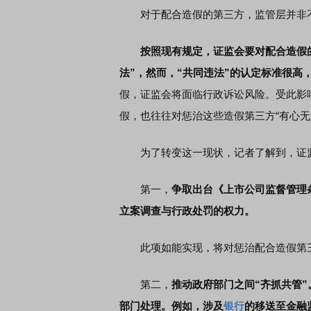
对于配合造假的第三方，监管层并非不
按照现有规定，证监会要对配合造假
法”，然而，“共同违法”的认定标准很高
假，证监会将面临行政诉讼风险。受此影
假，也往往对惩治这些造假第三方“有心无
为了转变这一现状，记者了解到，证监
第一，
争取出台《上市公司监督管理
立案调查与行政处罚的权力。
此项如能实现，将对惩治配合造假第三
第二，
推动政府部门之间“齐抓共管
部门处理。例如，涉及
银行
的移送至金融