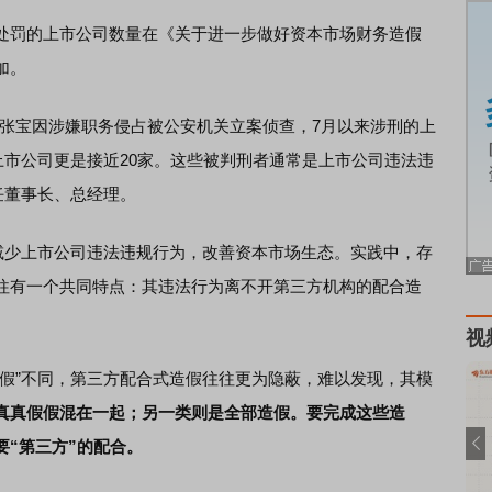
罚的上市公司数量在《关于进一步做好资本市场财务造假
加。
张宝因涉嫌职务侵占被公安机关立案侦查，7月以来涉刑的上
刑上市公司更是接近20家。这些被判刑者通常是上市公司违法违
任董事长、总经理。
少上市公司违法违规行为，改善资本市场生态。实践中，存
往有一个共同特点：其违法行为离不开第三方机构的配合造
视
”不同，第三方配合式造假往往更为隐蔽，难以发现，其模
真真假假混在一起；另一类则是全部造假。要完成这些造
“第三方”的配合。