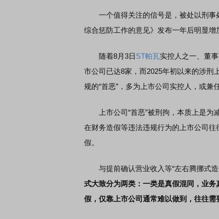
一个值得关注的信号是，被处以刑事处
综合惩防工作的意见》发布一年后明显增
随着8月3日
ST帕瓦
实控人之一、董事
市公司已达8家，而2025年初以来的涉
规的“首恶”，多为上市公司实控人，或兼
上市公司“首恶”被刑拘，本质上是为减
在财务造假等违法违规行为的上市公司往
假。
与提前确认营业收入等“左右腾挪式造假
式大致分为两类：一类是真假混同，业务
假，仅靠上市公司通常难以做到，往往需要