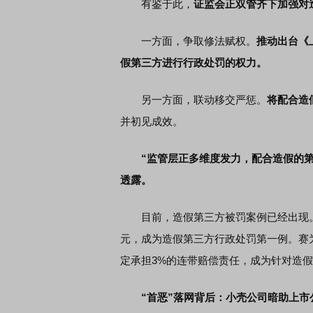
有鉴于此，
证监会正双管齐下加强对
一方面，争取修法赋权。
推动出台《
假第三方进行行政处罚的权力。
另一方面，联动移交严惩。
将配合造
并初见成效。
“监管层正多维度发力，配合造假的
透露。
目前，造假第三方被罚案例已经出现。越
元，成为造假第三方行政处罚第一例。赛
定承担3%的连带赔偿责任，成为针对造
“首恶”落网背后：小壳公司暗助上市