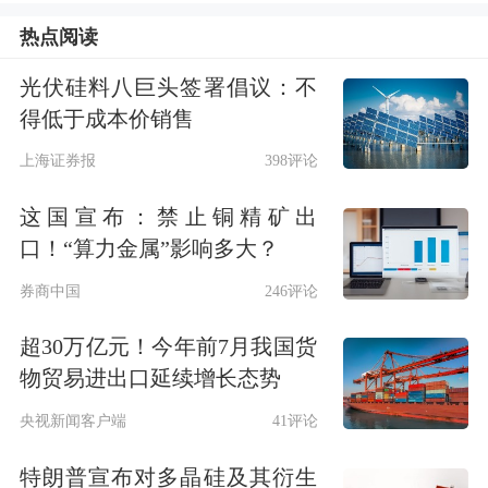
热点阅读
光伏硅料八巨头签署倡议：不
得低于成本价销售
上海证券报
398评论
这国宣布：禁止铜精矿出
口！“算力金属”影响多大？
券商中国
246评论
超30万亿元！今年前7月我国货
物贸易进出口延续增长态势
央视新闻客户端
41评论
特朗普宣布对多晶硅及其衍生