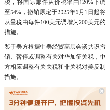
税，将国际邮件从价税率由120%下调
至54%，撤销原定于2025年6月1日起将
从量税由每件100美元调增为200美元的
措施。
鉴于美方根据中美经贸高层会谈共识撤
销、暂停或调整有关对华加征关税，中
方相应调整有关关税和非关税对美反制
措施。