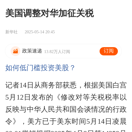
美国调整对华加征关税
新华社
2025-05-14 20:45
订阅
政策速递
13.82万人订阅
如何低门槛投资美股？
记者14日从商务部获悉，根据美国白宫
5月12日发布的《修改对等关税税率以
反映与中华人民共和国会谈情况的行政
令》，美方已于美东时间5月14日凌晨