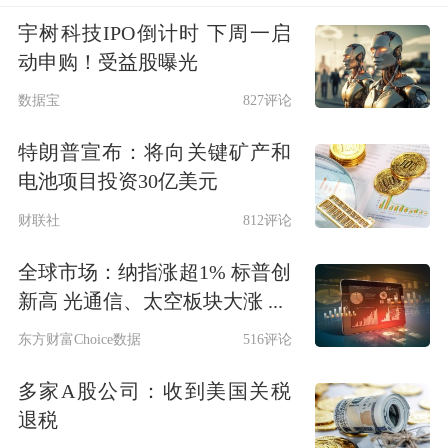
宇树科技IPO倒计时 下周一启
动申购！受益股曝光
数据宝
827评论
特朗普宣布：将向关键矿产和
电池项目投资30亿美元
财联社
812评论
全球市场：纳指涨超1% 标普创
新高 光通信、太空板块大涨 ...
东方财富Choice数据
516评论
多家A股公司：收到美国关税
退税