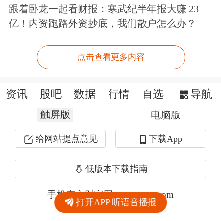
跟着卧龙一起看财报：寒武纪半年报大赚 23
亿！内资跑路外资抄底，我们散户怎么办？
点击查看更多内容
资讯
股吧
数据
行情
自选
导航
触屏版
电脑版
给网站提点意见
下载App
低版本下载指南
手机东方财富网 eastmoney.com
打开APP 听语音播报
网站备案号:沪ICP备05006054号-11