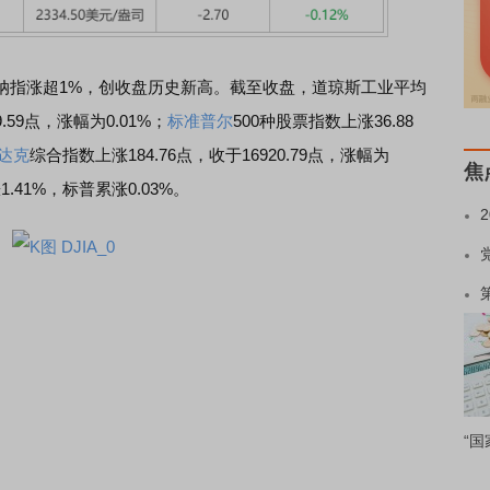
纳指涨超1%，创收盘历史新高。截至收盘，道琼斯工业平均
.59点，涨幅为0.01%；
标准普尔
500种股票指数上涨36.88
达克
综合指数上涨184.76点，收于16920.79点，涨幅为
焦
1.41%，标普累涨0.03%。
“国