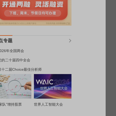
点专题
2026年全国两会
党的二十届四中全会
第十二届Choice最佳分析师
家队”增持股票
世界人工智能大会