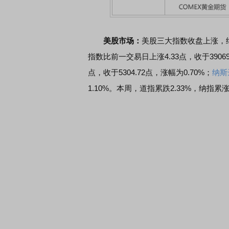
美股市场：
美股三大指数收盘上涨，
指数比前一交易日上涨4.33点，收于39069
点，收于5304.72点，涨幅为0.70%；
纳斯
1.10%。本周，道指累跌2.33%，纳指累涨