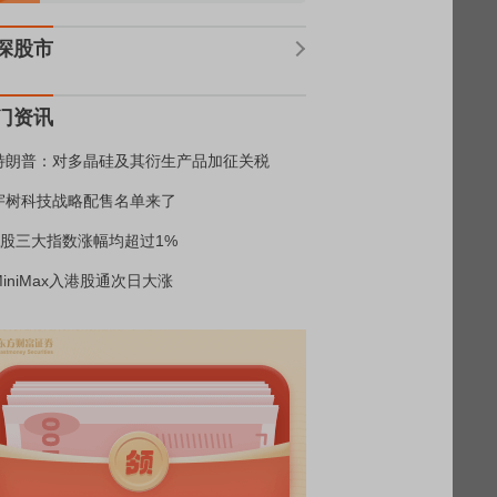
深股市
门资讯
特朗普：对多晶硅及其衍生产品加征关税
宇树科技战略配售名单来了
A股三大指数涨幅均超过1%
MiniMax入港股通次日大涨