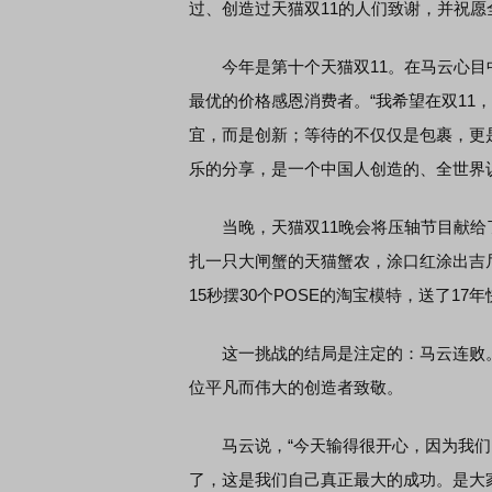
过、创造过天猫双11的人们致谢，并祝愿
今年是第十个天猫双11。在马云心目中
最优的价格感恩消费者。“我希望在双11
宜，而是创新；等待的不仅仅是包裹，更
乐的分享，是一个中国人创造的、全世界
当晚，天猫双11晚会将压轴节目献给了
扎一只大闸蟹的天猫蟹农，涂口红涂出吉
15秒摆30个POSE的淘宝模特，送了1
这一挑战的结局是注定的：马云连败。
位平凡而伟大的创造者致敬。
马云说，“今天输得很开心，因为我们
了，这是我们自己真正最大的成功。是大家