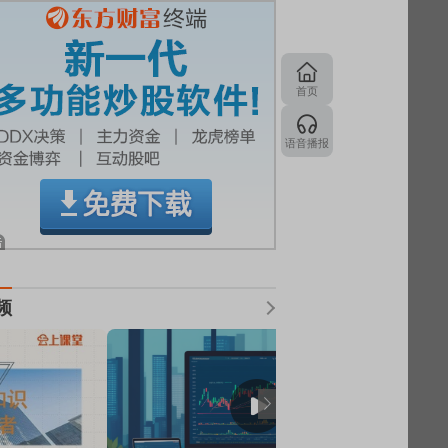
首页
语音播报
频