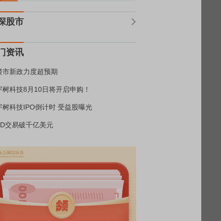
深股市
门资讯
楼市新政力度超预期
宇树科技8月10日将开启申购！
宇树科技IPO倒计时 受益股曝光
BD交易破千亿美元