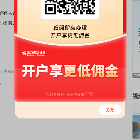
有人说一声谢谢：“感谢所有参与双11的朋友，更感谢所有
后付出努力的你们！没有你们就没有今天的奇迹！祝愿所有
责任编辑：DF142
与本站立场无关，不构成投资建议。据此操作，风险自担。
举报
视