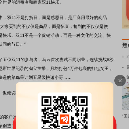
全世界的消费者和商家双11快乐。
，双11不是打折日，而是感恩日，是厂商用最好的商品、
，大家买到的不仅仅是商品，而是惊喜；抢到的不仅仅是便
是快乐。双11不是一个促销活动，而是一种文化的交流、快
认同的节日。”
焦
五位双11的参与者，马云首次尝试不同职业，连续挑战8秒
尼斯世界纪录的淘宝主播，月均打包4万件包裹的打包女王，
7年快递的菜鸟星计划五星级快递小哥……
但他说输得心服口服非常开心，并向十年天猫双11中每一
“国
的客户强大了，我们的合作伙伴强大了，我们的员工强大
创造了双11，也是你们的奇迹。”