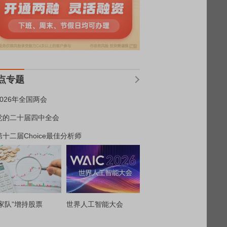
点专题
2026年全国两会
党的二十届四中全会
第十二届Choice最佳分析师
家队”增持股票
世界人工智能大会