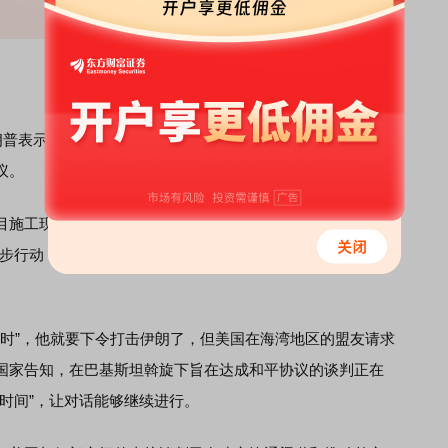
普表示，美方可能不得不对伊朗“再予以一击”，目前尚不确
议。
施工现场对媒体称，美国已迫使伊朗坐上谈判桌，伊方想
一步行动，但我们也可能不得不再给他们一次沉重打击……目
时”，他就要下令打击伊朗了，但美国在海湾地区的盟友请求
国家告知，在巴基斯坦斡旋下旨在达成和平协议的谈判正在
时间”，让对话能够继续进行。