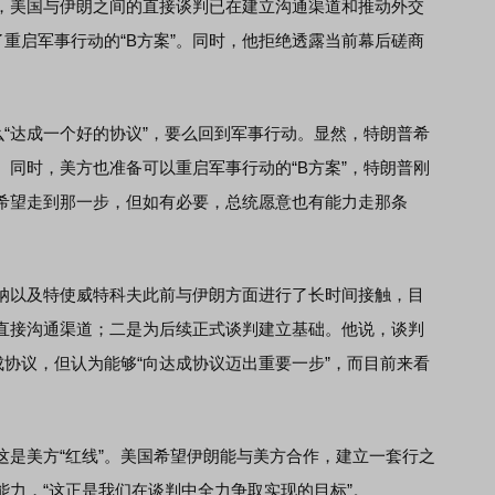
美国与伊朗之间的直接谈判已在建立沟通渠道和推动外交
了重启军事行动的“B方案”。同时，他拒绝透露当前幕后磋商
“达成一个好的协议”，要么回到军事行动。显然，特朗普希
同时，美方也准备可以重启军事行动的“B方案”，特朗普刚
不希望走到那一步，但如有必要，总统愿意也有能力走那条
以及特使威特科夫此前与伊朗方面进行了长时间接触，目
直接沟通渠道；二是为后续正式谈判建立基础。他说，谈判
成协议，但认为能够“向达成协议迈出重要一步”，而目前来看
美方“红线”。美国希望伊朗能与美方合作，建立一套行之
力，“这正是我们在谈判中全力争取实现的目标”。