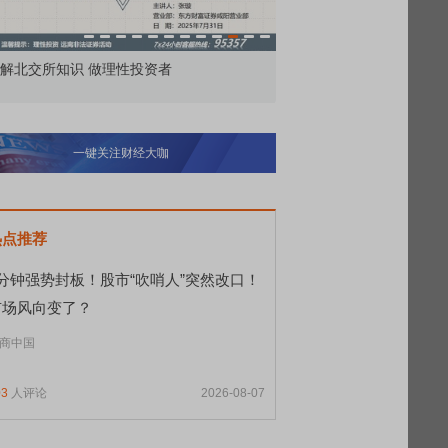
价委托那么多种，究竟怎么用？
北交所顶格打新居然只能
一键关注财经大咖
热点推荐
9分钟强势封板！股市“吹哨人”突然改口！
市场风向变了？
商中国
03
人评论
2026-08-07