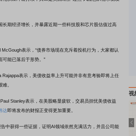
长期经济增长，并暴露近期一些科技股和芯片股估值过高
投资官Will McGough表示，“债券市场现在充斥着投机行为，大家都认
面可能已落后于形势。”
ra Rajappa表示，美债收益率上升可能并非有意考验即将上任
艰难。
视
ent高管Paul Stanley表示，在美股略显疲软，交易员担忧美债收益
伟达
即将发布的财报正变得更加重要。
报告中获得一些证据，证明AI领域依然充满活力，并且公司能