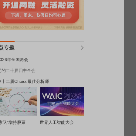
点专题
2026年全国两会
党的二十届四中全会
第十二届Choice最佳分析师
家队”增持股票
世界人工智能大会