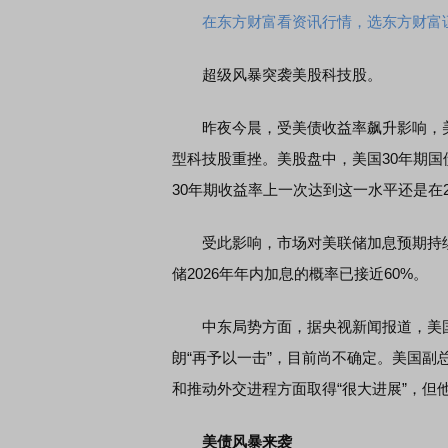
在东方财富看资讯行情，选东方财富
超级风暴突袭美股科技股。
昨夜今晨，受美债收益率飙升影响，美股
型科技股重挫。美股盘中，美国30年期国债
30年期收益率上一次达到这一水平还是在2
受此影响，市场对美联储加息预期持续升
储2026年年内加息的概率已接近60%。
中东局势方面，据央视新闻报道，美国总
朗“再予以一击”，目前尚不确定。美国
和推动外交进程方面取得“很大进展”，但
美债风暴来袭