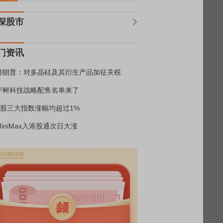
深股市
门资讯
特朗普：对多晶硅及其衍生产品加征关税
宇树科技战略配售名单来了
A股三大指数涨幅均超过1%
MiniMax入港股通次日大涨