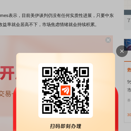
el James表示，目前美伊谈判仍没有任何实质性进展，只要中东
知到特色品种
了解北交所知识 做理性投资者
市
收益率就会居高不下，市场焦虑情绪就会持续积累。
券
3