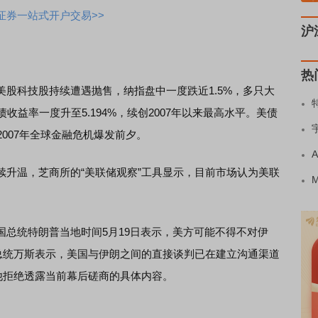
证券一站式开户交易>>
沪
热
科技股持续遭遇抛售，纳指盘中一度跌近1.5%，多只大
收益率一度升至5.194%，续创2007年以来最高水平。美债
007年全球金融危机爆发前夕。
温，芝商所的“美联储观察”工具显示，目前市场认为美联
统特朗普当地时间5月19日表示，美方可能不得不对伊
副总统万斯表示，美国与伊朗之间的直接谈判已在建立沟通渠道
他拒绝透露当前幕后磋商的具体内容。