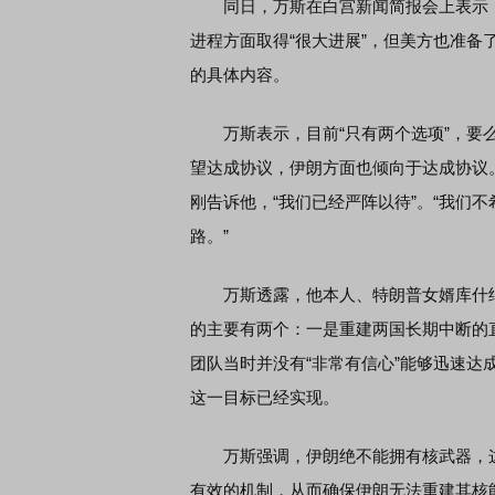
同日，万斯在白宫新闻简报会上表示，
进程方面取得“很大进展”，但美方也准备
的具体内容。
万斯表示，目前“只有两个选项”，要么
望达成协议，伊朗方面也倾向于达成协议。
刚告诉他，“我们已经严阵以待”。“我们
路。”
万斯透露，他本人、特朗普女婿库什纳
的主要有两个：一是重建两国长期中断的
团队当时并没有“非常有信心”能够迅速达
这一目标已经实现。
万斯强调，伊朗绝不能拥有核武器，这是
有效的机制，从而确保伊朗无法重建其核能