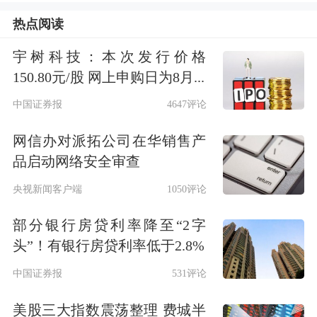
热点阅读
与解决方案研发项目、具身智能机器人
产业化项目、具身智能机器人基地建设
宇树科技：本次发行价格
150.80元/股 网上申购日为8月...
项目。
中国证券报
4647评论
网信办对派拓公司在华销售产
品启动网络安全审查
央视新闻客户端
1050评论
部分银行房贷利率降至“2字
头”！有银行房贷利率低于2.8%
中国证券报
531评论
美股三大指数震荡整理 费城半