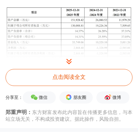
点击阅读全文
图片来源：云深处招股书
微信
朋友圈
微博
分享至：
云深处本次拟募集资金25.03亿元，发
郑重声明：
东方财富发布此内容旨在传播更多信息，与本
站立场无关，不构成投资建议。据此操作，风险自担。
行募集资金扣除发行费用后，将投资于
具身算法及模型研发项目、
机器人
本体