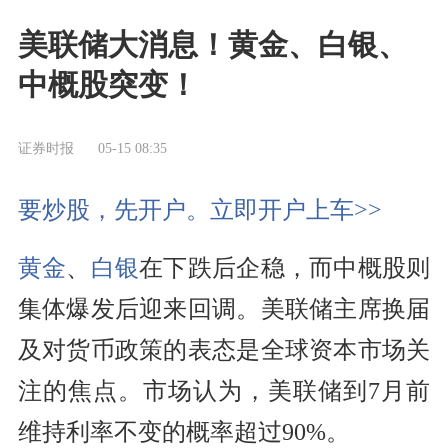
美联储大消息！黄金、白银、
中概股突变！
证券时报
05-15 08:35
要炒股，先开户。立即开户上车>>
黄金
、
白银
在下跌后企稳，而中概股则
集体爆发后迎来回调。美联储主席换届
及对货币政策的表态是全球资本市场关
注的焦点。市场认为，美联储到7月前
维持利率不变的概率超过90%。