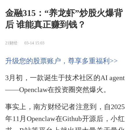
金融315：“养龙虾”炒股火爆背
后 谁能真正赚到钱？
21财经
03-14 15:03
升级您的股票账户，尊享多重福利>>
3月初，一款诞生于技术社区的AI agent
——Openclaw在投资圈突然爆火。
事实上，南方财经记者注意到，自2025
年11月Openclaw在Github开源后，小红