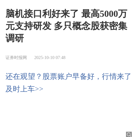
脑机接口利好来了 最高5000万
元支持研发 多只概念股获密集
调研
证券时报网
2025-10-10 07:48
还在观望？股票账户早备好，行情来了
及时上车>>