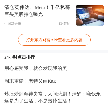
应用提供了政策保障。
清仓英伟达、Meta！千亿私募
巨头美股持仓曝光
中国基金报
134评论
打开东方财富APP查看更多内容
24小时点击排行
用心感受我，就会发现我的美
周末重磅！老特又画K线
多地出台政策支持新技术落地
炒股炒到精神失常，人间悲剧！清醒：赚钱永
脑机接口技术作为全新的前沿科技，受
远是为了生活，不是毁掉生活！
到政策重视。今年以来，国家和地方层