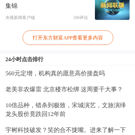
在财务出清、权重回归、估值和股息率
集锦
安全垫相对充足的三重优势下，估值有
央视新闻客户端
106评论
望加快修复。
打开东方财富APP查看更多内容
24小时点击排行
560元定增，机构真的愿意高价接盘吗
老美非农爆雷 北京楼市松绑 这周要干大事？
10倍品种，错杀到极致，宋城演艺，文旅演绎
龙头股价竟跌回12年前
成长风格机会如何
宇树科技破发？笑的合不拢嘴。进来了解一下