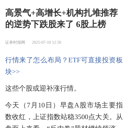
高景气+高增长+机构扎堆推荐
的逆势下跌股来了 6股上榜
证券时报网
2025-07-10 12:50
行情来了怎么布局？ETF可直接投资板
块>>
这些个股或迎补涨行情。
今天（7月10日）早盘A股市场主要指
数收红，上证指数站稳3500点大关。从