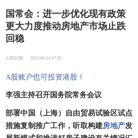
国常会：进一步优化现有政策
更大力度推动房地产市场止跌
回稳
人民日报
2025-06-14 07:45
A股账户也可投资港股！
李强主持召开国务院常务会议
部署中国（上海）自由贸易试验区试点
措施复制推广工作，听取构建
房地产
发