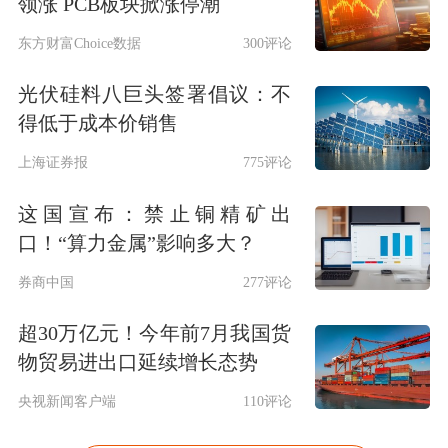
领涨 PCB板块掀涨停潮
东方财富Choice数据
300评论
光伏硅料八巨头签署倡议：不
得低于成本价销售
上海证券报
775评论
这国宣布：禁止铜精矿出
口！“算力金属”影响多大？
券商中国
277评论
超30万亿元！今年前7月我国货
物贸易进出口延续增长态势
央视新闻客户端
110评论