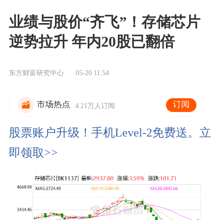
业绩与股价“齐飞”！存储芯片
逆势拉升 年内20股已翻倍
东方财富研究中心
05-20 11:54
订阅
市场热点
4.21万人订阅
股票账户升级！手机Level-2免费送。立
即领取>>