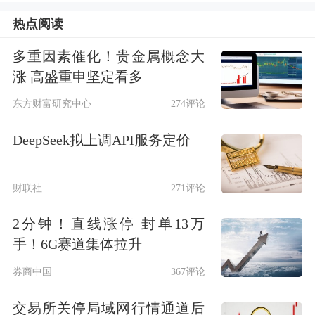
热点阅读
事件发酵后，涉事精神病院迅速作出回
多重因素催化！贵金属概念大
应，明确该院为一所二级精神病专科医
涨 高盛重申坚定看多
院，为营利性民营医院，此次入股上市
东方财富研究中心
274评论
公司属于正常的资本市场投资行为。
DeepSeek拟上调API服务定价
事实上，在A股三十余年的发展历程
中，这类身份特殊的“非主流”股东早已
财联社
271评论
不是新鲜事。据不完全统计，除了精神
2分钟！直线涨停 封单13万
手！6G赛道集体拉升
病院外，幼儿园、养老院、医院、小学
券商中国
367评论
等机构，均曾登上过上市公司前十大流
通股东名单。
交易所关停局域网行情通道后