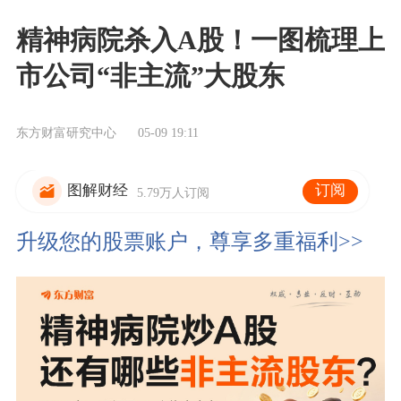
精神病院杀入A股！一图梳理上
市公司“非主流”大股东
东方财富研究中心
05-09 19:11
订阅
图解财经
5.79万人订阅
升级您的股票账户，尊享多重福利>>