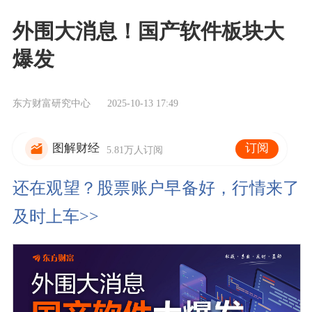
外围大消息！国产软件板块大
爆发
东方财富研究中心
2025-10-13 17:49
订阅
图解财经
5.81万人订阅
还在观望？股票账户早备好，行情来了
及时上车>>