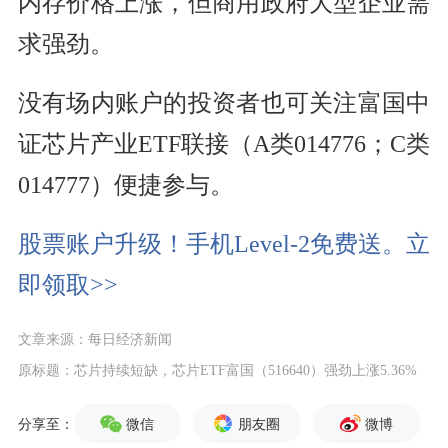
内存价格上涨，但商用政府大型企业需
求强劲。
没有场内账户的投资者也可关注富国中
证芯片产业ETF联接（A类014776；C类
014777）便捷参与。
股票账户升级！手机Level-2免费送。立
即领取>>
文章来源：每日经济新闻
原标题：芯片持续短缺，芯片ETF富国（516640）强劲上涨5.36%
微信
朋友圈
微博
分享至：