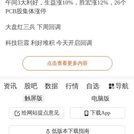
午间3大利好，生益涨10%，胜宏涨12%，26个
PCB股集体涨停
大盘红三兵 下周回调
科技巨震 利好堆积 今天开启回调
点击查看更多内容
资讯
股吧
数据
行情
自选
导航
触屏版
电脑版
给网站提点意见
下载App
低版本下载指南