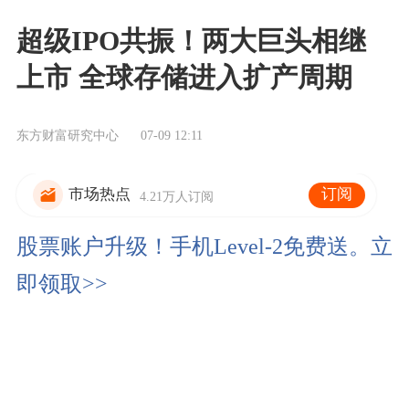
超级IPO共振！两大巨头相继
上市 全球存储进入扩产周期
东方财富研究中心
07-09 12:11
订阅
市场热点
4.21万人订阅
股票账户升级！手机Level-2免费送。立
即领取>>