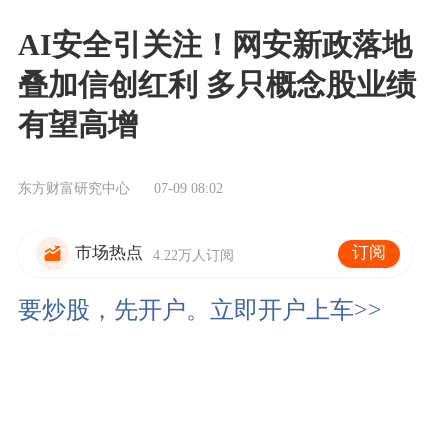
AI安全引关注！网安新政落地
叠加信创红利 多只概念股业绩
有望高增
东方财富研究中心
07-09 08:02
订阅
市场热点
4.22万人订阅
要炒股，先开户。立即开户上车>>