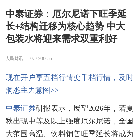
中泰证券：厄尔尼诺下旺季延
长+结构迁移为核心趋势 中大
包装水将迎来需求双重利好
人民财讯
07-09 07:55
现在开户享五档行情变千档行情，及时
洞悉主力意图>>
中泰证券
研报表示，展望2026年，若夏
秋出现中等及以上强度厄尔尼诺，全国
大范围高温、饮料销售旺季延长将成为