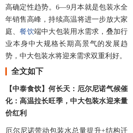
高确定性趋势。6—9月本就是包装水全
年销售高峰，持续高温将进一步放大家
庭、
餐饮
端中大包装用水需求，叠加行
业本身中大规格长期高景气的发展趋
势，中大包装水将迎来需求双重利好。
全文如下
【中泰食饮】何长天：厄尔尼诺气候催
化：高温拉长旺季，中大包装水迎来量
价红利
厄尔尼诺带动包装水总量提升+结构迁