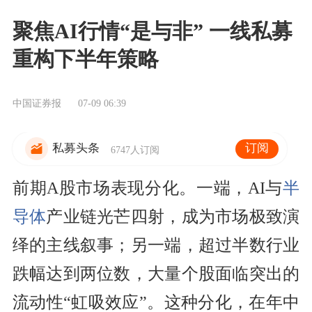
聚焦AI行情“是与非” 一线私募
重构下半年策略
中国证券报
07-09 06:39
订阅
私募头条
6747人订阅
前期A股市场表现分化。一端，AI与
半
导体
产业链光芒四射，成为市场极致演
绎的主线叙事；另一端，超过半数行业
跌幅达到两位数，大量个股面临突出的
流动性“虹吸效应”。这种分化，在年中