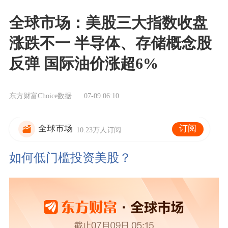
全球市场：美股三大指数收盘
涨跌不一 半导体、存储概念股
反弹 国际油价涨超6%
东方财富Choice数据
07-09 06:10
订阅
全球市场
10.23万人订阅
如何低门槛投资美股？