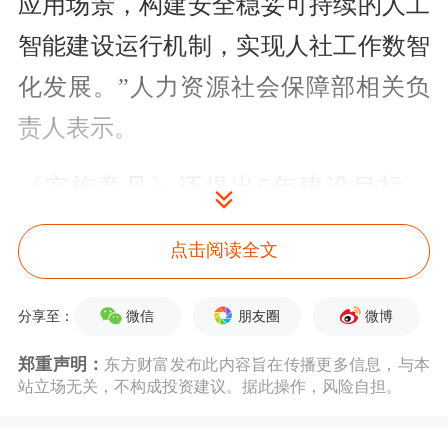
应用场景，构建安全稳妥可持续的人工
智能建设运行机制，实现人社工作数智
化发展。”人力资源社会保障部相关负
责人表示。
《实施意见》还提出5年建设目标，
2026年建设“人工智能＋人社”应用基础
点击阅读全文
设施，打造20个基于行业大模型建设的
应用场景及相应高质量数据集；2030年
微信
朋友圈
微博
分享至：
形成人社行业领域人工智能普遍应用的
郑重声明：
东方财富发布此内容旨在传播更多信息，与本
站立场无关，不构成投资建议。据此操作，风险自担。
创新局面。