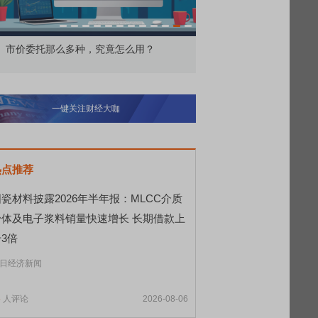
价委托那么多种，究竟怎么用？
北交所顶格打新居然只能
一键关注财经大咖
热点推荐
瓷材料披露2026年半年报：MLCC介质
粉体及电子浆料销量快速增长 长期借款上
3倍
日经济新闻
5
人评论
2026-08-06