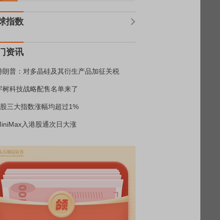
球指数
门资讯
特朗普：对多晶硅及其衍生产品加征关税
宇树科技战略配售名单来了
A股三大指数涨幅均超过1%
MiniMax入港股通次日大涨