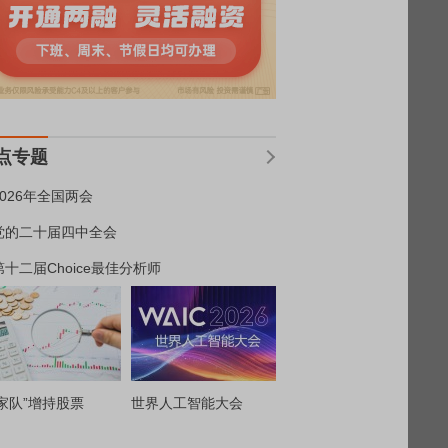
点专题
2026年全国两会
党的二十届四中全会
第十二届Choice最佳分析师
家队”增持股票
世界人工智能大会