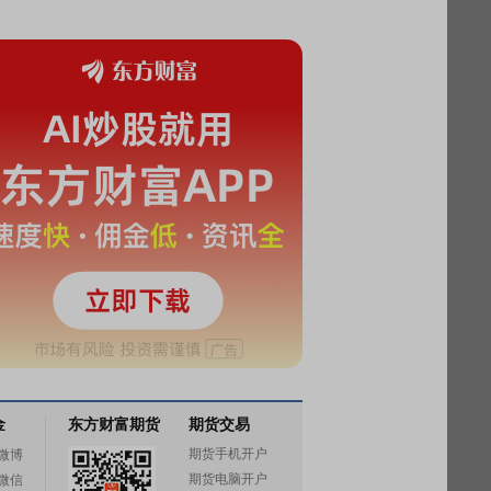
金
东方财富期货
期货交易
期货手机开户
微博
期货电脑开户
微信