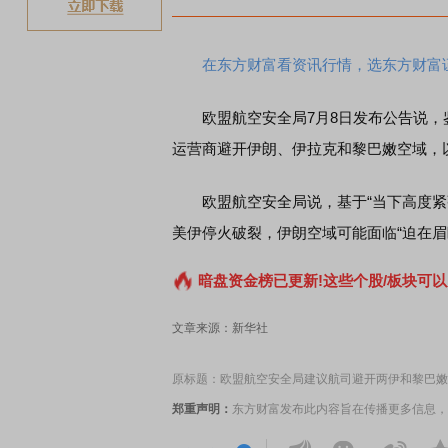
在东方财富看资讯行情，选东方财富
欧盟航空安全局7月8日发布公告说，
运营商避开伊朗、伊拉克和黎巴嫩空域，
欧盟航空安全局说，基于“当下高度紧张
美伊停火破裂，伊朗空域可能面临“迫在眉
暗盘资金榜已更新!这些个股/板块可以
文章来源：新华社
原标题：欧盟航空安全局建议航司避开两伊和黎巴嫩
郑重声明：
东方财富发布此内容旨在传播更多信息，