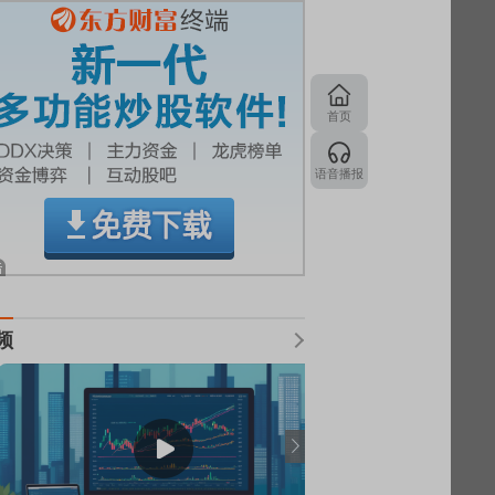
首页
语音播报
频