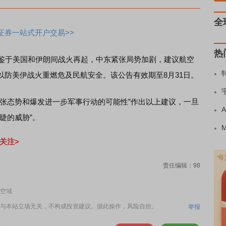
全
证券一站式开户交易>>
热
鉴于美国和伊朗间战火再起，中东紧张局势加剧，建议航空
以防美伊战火重燃危及民航安全。该公告有效期至8月31日。
态势和爆发进一步军事行动的可能性”作出以上建议，一旦
睫的威胁”。
关注>
责任编辑：98
空域
与本站立场无关，不构成投资建议。据此操作，风险自担。
举报