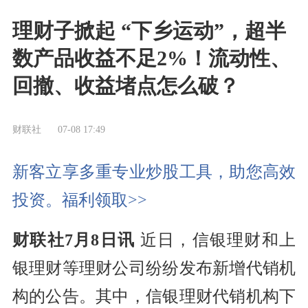
理财子掀起 “下乡运动”，超半
数产品收益不足2%！流动性、
回撤、收益堵点怎么破？
财联社
07-08 17:49
新客立享多重专业炒股工具，助您高效
投资。福利领取>>
财联社7月8日讯
近日，信银理财和上
银理财等理财公司纷纷发布新增代销机
构的公告。其中，信银理财代销机构下