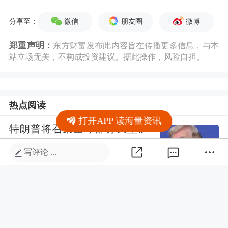
微信
朋友圈
微博
分享至：
郑重声明：
东方财富发布此内容旨在传播更多信息，与本
站立场无关，不构成投资建议。据此操作，风险自担。
热点阅读
打开APP 读海量资讯
特朗普将召集全球部分大型矿
业公司高管开会
写评论 ...
CCTV国际时讯
1336评论
美国7月非农就业人数意外减少
2.3万人 不及市场预期
财联社
1126评论