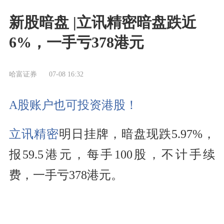
新股暗盘 |立讯精密暗盘跌近
6%，一手亏378港元
哈富证券
07-08 16:32
A股账户也可投资港股！
立讯精密
明日挂牌，暗盘现跌5.97%，
报59.5港元，每手100股，不计手续
费，一手亏378港元。