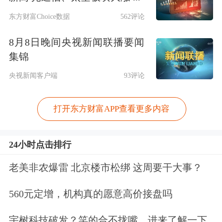
东方财富Choice数据
562评论
8月8日晚间央视新闻联播要闻
集锦
央视新闻客户端
93评论
打开东方财富APP查看更多内容
24小时点击排行
老美非农爆雷 北京楼市松绑 这周要干大事？
560元定增，机构真的愿意高价接盘吗
宇树科技破发？笑的合不拢嘴。进来了解一下