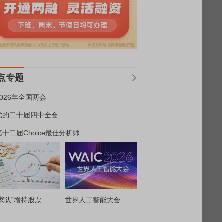
点专题
2026年全国两会
党的二十届四中全会
第十二届Choice最佳分析师
家队”增持股票
世界人工智能大会