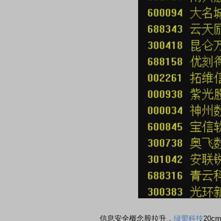
信息安全概念股拉升，
绿盟科技
20c