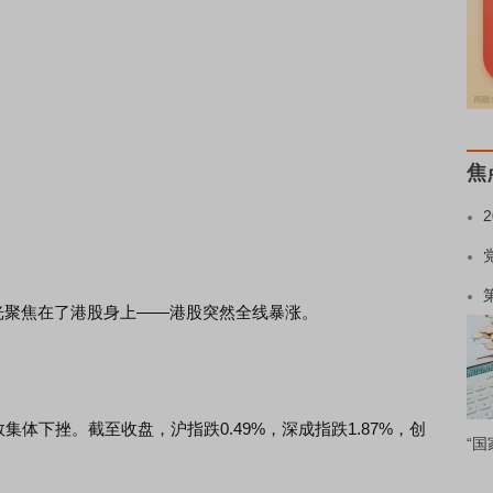
焦
聚焦在了港股身上——港股突然全线暴涨。
体下挫。截至收盘，沪指跌0.49%，深成指跌1.87%，创
“国