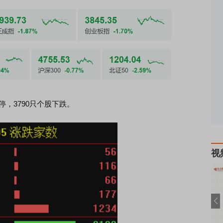
，3790只个股下跌。
视