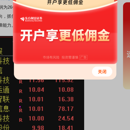
为26亿元至31亿元，同比增长226%至288%。公司表示，
向，抓住行业上行机遇，持续进行产品技术创新，提升客户
障能力。