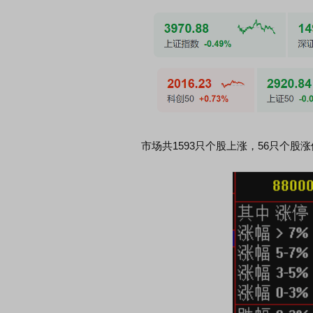
市场共1593只个股上涨，56只个股涨停