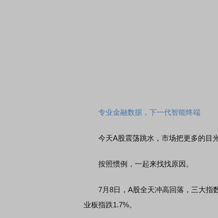
专业金融数据，下一代智能终端
今天A股震荡跳水，市场把更多的目光
按照惯例，一起来找找原因。
7月8日，A股全天冲高回落，三大指数集
业板指跌1.7%。