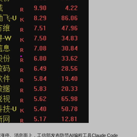
m涨停。消息面上，工信部发布防范AI编程工具Claude Code