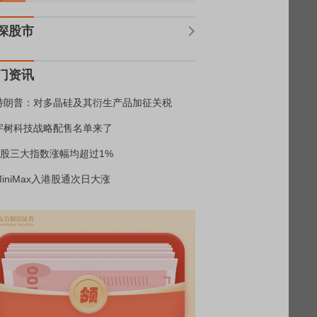
深股市
门资讯
特朗普：对多晶硅及其衍生产品加征关税
宇树科技战略配售名单来了
A股三大指数涨幅均超过1%
MiniMax入港股通次日大涨