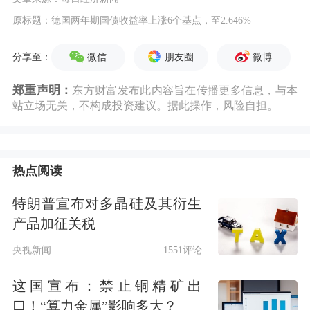
原标题：德国两年期国债收益率上涨6个基点，至2.646%
微信
朋友圈
微博
分享至：
郑重声明：
东方财富发布此内容旨在传播更多信息，与本
站立场无关，不构成投资建议。据此操作，风险自担。
热点阅读
特朗普宣布对多晶硅及其衍生
产品加征关税
央视新闻
1551评论
这国宣布：禁止铜精矿出
口！“算力金属”影响多大？