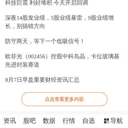
科技巨震 利好堆积 今天开启回调
深夜14股发业绩，5股业绩暴雷，9股业绩增
长，别搞错方向
防守两天，等下一个低吸信号！
欧菲光（002456）控股中科岛晶，卡位玻璃基
先进封装赛道
8月7日早盘重要财经资讯汇总
点击查看更多内容
资讯
股吧
数据
行情
自选
导航