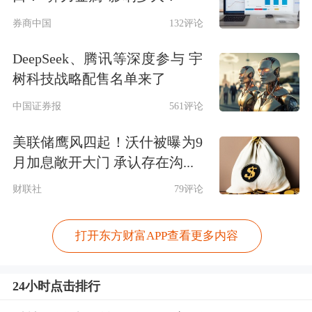
券商中国
132评论
DeepSeek、腾讯等深度参与 宇
树科技战略配售名单来了
中国证券报
561评论
美联储鹰风四起！沃什被曝为9
月加息敞开大门 承认存在沟...
财联社
79评论
打开东方财富APP查看更多内容
24小时点击排行