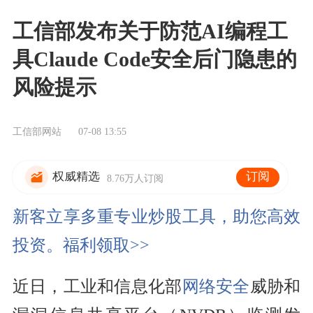
工信部发布关于防范AI编程工
具Claude Code安全后门隐患的
风险提示
工信部网站
07-08 13:55
订阅
权威精选
8.76万人订阅
新客立享多重专业炒股工具，助您高效
投资。福利领取>>
近日，工业和信息化部
网络安全
威胁和