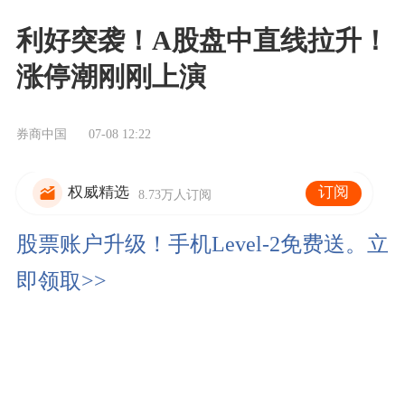
利好突袭！A股盘中直线拉升！
涨停潮刚刚上演
券商中国
07-08 12:22
订阅
权威精选
8.73万人订阅
股票账户升级！手机Level-2免费送。立
即领取>>