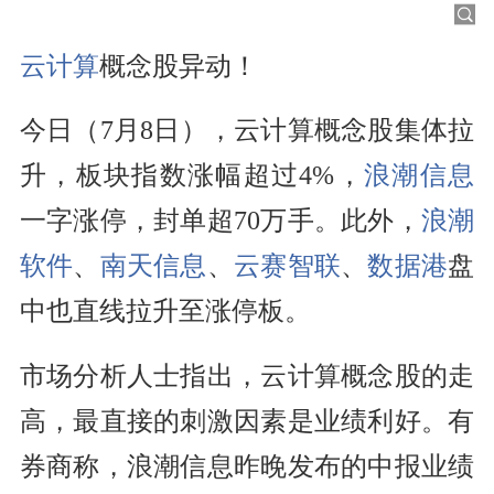
云计算
概念股异动！
今日（7月8日），云计算概念股集体拉
升，板块指数涨幅超过4%，
浪潮信息
一字涨停，封单超70万手。此外，
浪潮
软件
、
南天信息
、
云赛智联
、
数据港
盘
中也直线拉升至涨停板。
市场分析人士指出，云计算概念股的走
高，最直接的刺激因素是业绩利好。有
券商称，浪潮信息昨晚发布的中报业绩