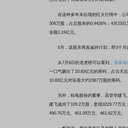
在这种多年未出现的红火行情中，公司第
306万股，占总股本的0.4426%；4月2
金额1.24亿元。
5月，该股东再发减持计划，即3个月内减
从7月6日的龙虎榜可以看到，
国泰海
一口气砸出了10.83亿元的筹码，占当天总
10.83亿元对应着大约2367万股的筹码。
另外，杭电股份的董事、高管华建飞、
建飞减持了109.2万股，套现3229.7
490.75万元、451.09万元、461.62万元。