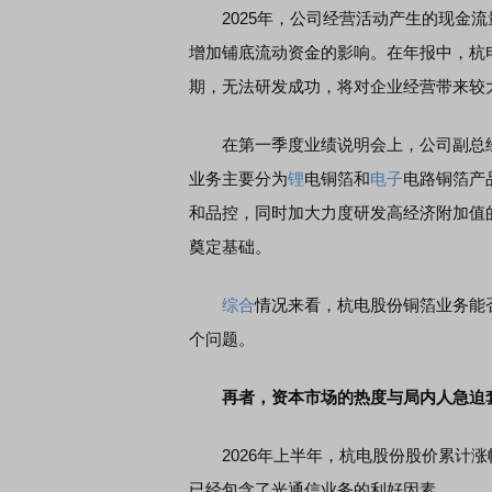
2025年，公司经营活动产生的现金流
增加铺底流动资金的影响。在年报中，杭
期，无法研发成功，将对企业经营带来较
在第一季度业绩说明会上，公司副总经
业务主要分为
锂
电铜箔和
电子
电路铜箔产
和品控，同时加大力度研发高经济附加值
奠定基础。
综合
情况来看，杭电股份铜箔业务能
个问题。
再者，资本市场的热度与局内人急迫
2026年上半年，杭电股份股价累计涨幅高
已经包含了光通信业务的利好因素。