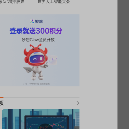
家队”增持股票
世界人工智能大会
频