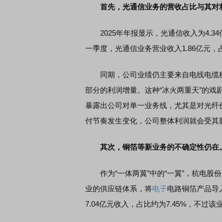
首先，光通信业务的营收占比与其对
2025年年报显示，光通信收入为4.34
一季度，光通信业务营业收入1.86亿元，占
同期，公司业绩仍主要来自电线电缆板
部分的利润增量。这种“冰火两重天”的
暴露出公司对单一业务线，尤其是对光纤
付节奏发生变化，公司整体利润就会受其
其次，铜箔等新业务的不确定性仍在
作为“一体两翼”中的“一翼”，杭电股
业的供应链体系，将
电子
电路铜箔产品导
7.04亿元收入，占比约为7.45%，不过该