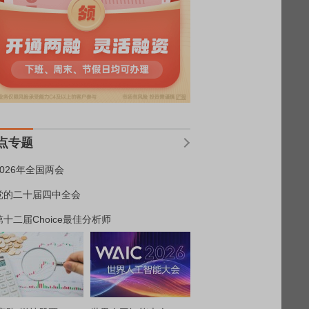
点专题
2026年全国两会
党的二十届四中全会
第十二届Choice最佳分析师