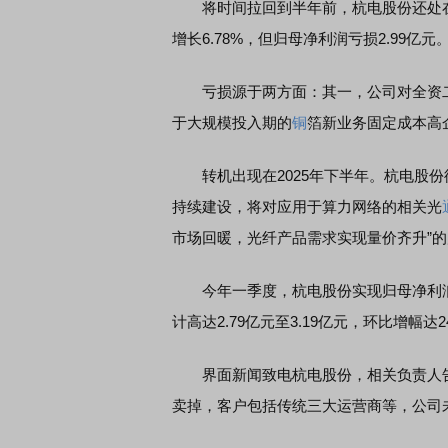
将时间拉回到半年前，杭电股份还处在亏损
增长6.78%，但归母净利润亏损2.99亿元
亏损源于两方面：其一，公司对全资二级
于大规模投入期的
铜
箔新业务固定成本高
转机出现在2025年下半年。杭电股份
持续建设，将对应用于算力网络的相关光
市场回暖，光纤产品需求实现量价齐升”
今年一季度，杭电股份实现归母净利润80
计高达2.79亿元至3.19亿元，环比增幅达2
界面新闻致电杭电股份，相关负责人
卖掉，客户包括传统三大运营商等，公司