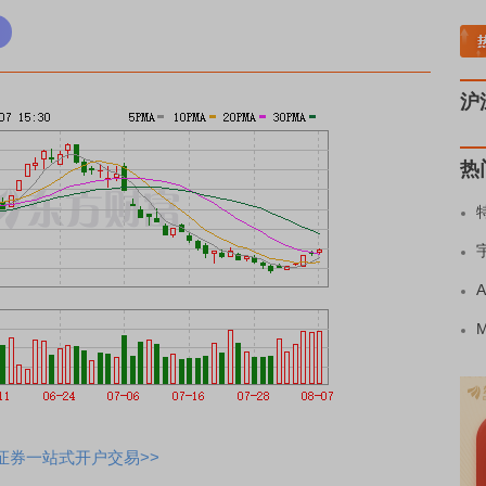
板块领涨
元件板块走强
半导体板块活跃
沪深资金流向
A股估值分析全览
重要机
沪
热
证券一站式开户交易>>