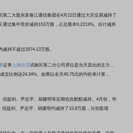
二大股东富春江通信集团在4月22日通过大宗交易减持了
3日又通过集中竞价减持153万股，占总股本0.2213%。合计减持
持不超过2074.13万股。
通
证券
上海自贸
试验区第二分公司席位是当天卖出的主力，
成交比例达24.34%。如果以全天45.75元的均价来计算，
倪益剑、尹志平、胡建明等近期也在默默减持。4月份，华
7万元；倪益剑、尹志平、胡建明均减持了15.8万股，分别套现