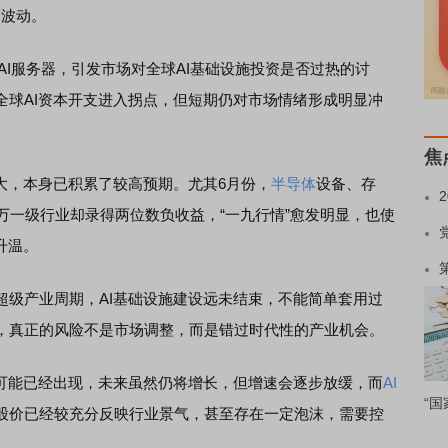
波动。
I服务器，引发市场对全球AI基础设施投资是否过热的讨
全球AI资本开支进入拐点，但短期仍对市场情绪形成明显冲
焦
，本身已积累了较高预期。尤其6月份，
半导体
设备、存
万一级行业却录得两位数负收益，“一九行情”愈发明显，也使
升温。
产业周期，AI基础设施建设远未结束，不能简单套用过
，真正的风险不是市场调整，而是错过时代性的产业机会。
能已经出现，未来虽然仍将增长，但增速会逐步放缓，而
AI
“国
股价已经较充分反映行业景气，甚至存在一定泡沫，需要控