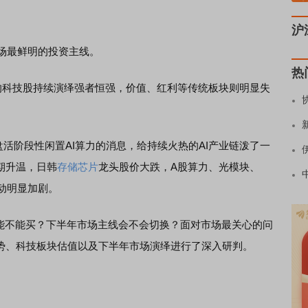
沪
场最鲜明的投资主线。
热
科技股持续演绎强者恒强，价值、红利等传统板块则明显失
活阶段性闲置AI算力的消息，给持续火热的AI产业链泼了一
期升温，日韩
存储芯片
龙头股价大跌，A股算力、光模块、
动明显加剧。
不能买？下半年市场主线会不会切换？面对市场最关心的问
趋势、科技板块估值以及下半年市场演绎进行了深入研判。