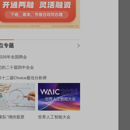
点专题
2026年全国两会
党的二十届四中全会
第十二届Choice最佳分析师
家队”增持股票
世界人工智能大会