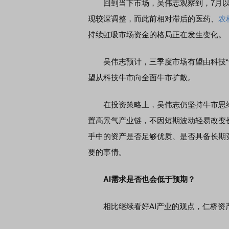
回到当下市场，吴伟志观察到，7月以
现较深调整，而此前相对滞后的医药、
农
持续虹吸市场资金的格局正在发生变化。
吴伟志预计，三季度市场有望由科技“一
望从科技牛市向全面牛市扩散。
在投资策略上，吴伟志仍坚持牛市思维
置高景气产业链，不因短期波动轻易改变
手中的资产是否足够优质、是否具备长期
要的事情。
AI需求是否也会低于预期？
相比继续看好AI产业的观点，仁桥资