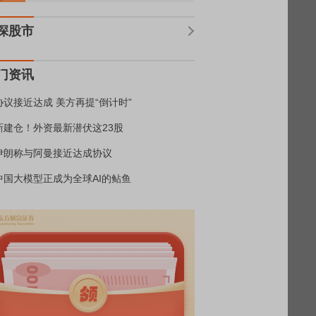
深股市
门资讯
协议接近达成 美方再提“倒计时”
新建仓！外资最新潜伏这23股
伊朗称与阿曼接近达成协议
中国大模型正成为全球AI的鲇鱼