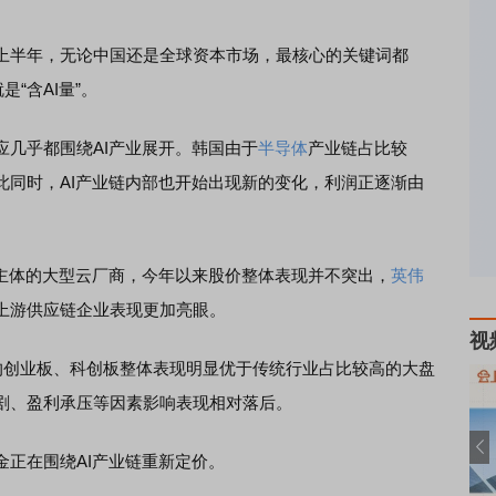
半年，无论中国还是全球资本市场，最核心的关键词都
“含AI量”。
几乎都围绕AI产业展开。韩国由于
半导体
产业链占比较
此同时，AI产业链内部也开始出现新的变化，利润正逐渐由
主体的大型云厂商，今年以来股价整体表现并不突出，
英伟
上游供应链企业表现更加亮眼。
视
创业板、科创板整体表现明显优于传统行业占比较高的大盘
剧、盈利承压等因素影响表现相对落后。
正在围绕AI产业链重新定价。