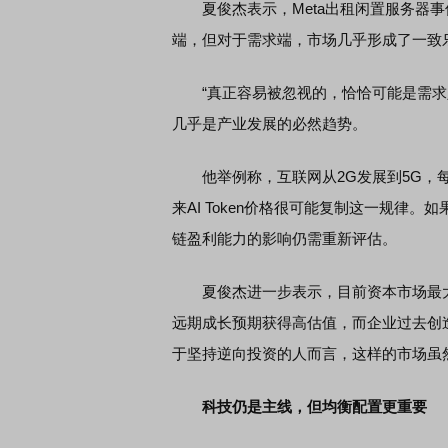
夏俊杰表示，Meta出租闲置服务器事
端，但对于需求端，市场几乎形成了一致
“真正容易被忽视的，恰恰可能是需求定价
几乎是产业发展的必然趋势。
他举例称，互联网从2G发展到5G，每
来AI Token价格很可能复制这一规律
链盈利能力的影响仍需重新评估。
夏俊杰进一步表示，目前资本市场最大
远期成长预期获得高估值，而企业过去创
于坚持逆向投资的人而言，这样的市场虽
科技仍是主线，但均衡配置更重要