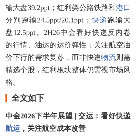
输大盘39.2ppt；红利类公路铁路和
港口
分别跑输24.5ppt/20.1ppt；
快递
跑输大
盘12.5ppt。2H26中金看好快递反内卷
的行情、油运的运价弹性；关注航空油
价下行的需求复苏，而非快递
物流
则需
精选个股，红利板块整体仍需视市场风
格。
全文如下
中金2026下半年展望 | 交运：看好快递
航运
，关注航空成本改善