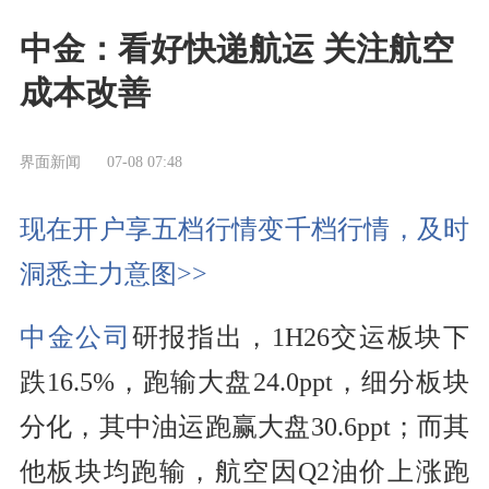
中金：看好快递航运 关注航空
成本改善
界面新闻
07-08 07:48
现在开户享五档行情变千档行情，及时
洞悉主力意图>>
中金公司
研报指出，1H26交运板块下
跌16.5%，跑输大盘24.0ppt，细分板块
分化，其中油运跑赢大盘30.6ppt；而其
他板块均跑输，航空因Q2油价上涨跑