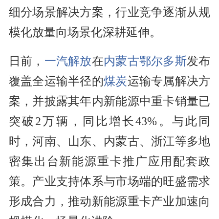
细分场景解决方案，行业竞争逐渐从规
模化放量向场景化深耕延伸。
日前，
一汽解放
在
内蒙古
鄂尔多斯
发布
覆盖全运输半径的
煤炭
运输专属解决方
案，并披露其年内新能源中重卡销量已
突破2万辆，同比增长43%。与此同
时，河南、山东、内蒙古、浙江等多地
密集出台新能源重卡推广应用配套政
策。产业支持体系与市场端的旺盛需求
形成合力，推动新能源重卡产业加速向