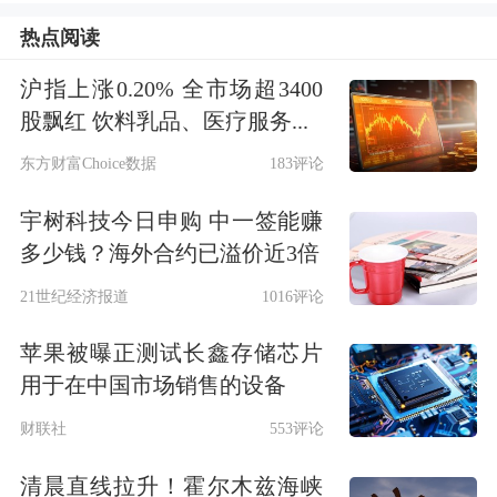
从2021年的不足1%攀升至2025年的近
热点阅读
30%。今年以来，新能源重卡在整体重
沪指上涨0.20% 全市场超3400
卡市场中的占比持续攀升。其中，5月
股飘红 饮料乳品、医疗服务...
国内新能源重卡在重卡市场终端销量的
东方财富Choice数据
183评论
占比达到40.88%，较去年同期提升17个
宇树科技今日申购 中一签能赚
百分点。
多少钱？海外合约已溢价近3倍
21世纪经济报道
1016评论
据
第一创业
证券研报，今年前5个月国
苹果被曝正测试长鑫存储芯片
内重卡内销增量中，新能源重卡贡献了
用于在中国市场销售的设备
88%的增长份额，成为拉动重卡市场内
财联社
553评论
销增长的绝对主力。
清晨直线拉升！霍尔木兹海峡