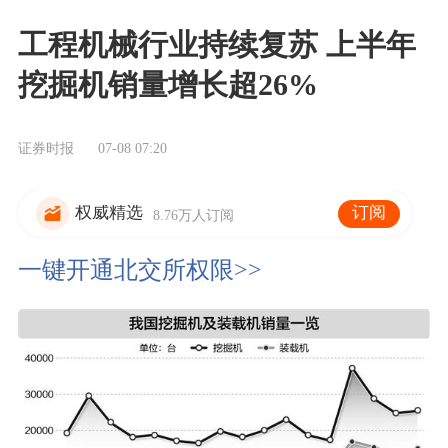
工程机械行业持续复苏 上半年
挖掘机销量增长超26%
证券时报
07-08 07:20
订阅
权威精选
8.76万人订阅
一键开通北交所权限>>