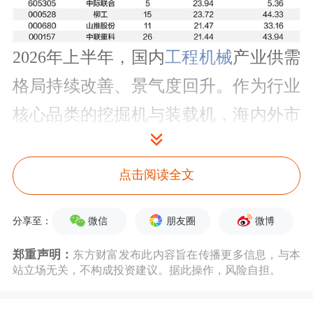
2026年上半年，国内
工程机械
产业供需
格局持续改善、景气度回升。作为行业
核心品类的挖掘机与装载机，海内外市
场销量均实现同比大幅增长，内外需求
协同释放，为产业复苏构建稳固业绩支
点击阅读全文
撑。
微信
朋友圈
微博
分享至：
挖掘机销量连续4个月突破2万台
郑重声明：
东方财富发布此内容旨在传播更多信息，与本
站立场无关，不构成投资建议。据此操作，风险自担。
中国工程机械工业协会数据显示，今年
6月各类挖掘机销量2.54万台，同比增