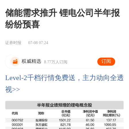
储能需求推升 锂电公司半年报
纷纷预喜
证券时报
07-08 07:24
订阅
权威精选
8.77万人订阅
Level-2千档行情免费送，主力动向全透
视>>