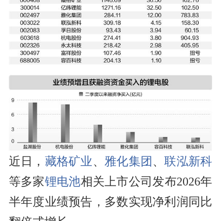
近日，
藏格矿业
、
雅化集团
、
联泓新科
等多家
锂电池
相关上市公司发布2026年
半年度业绩预告，多数实现净利润同比