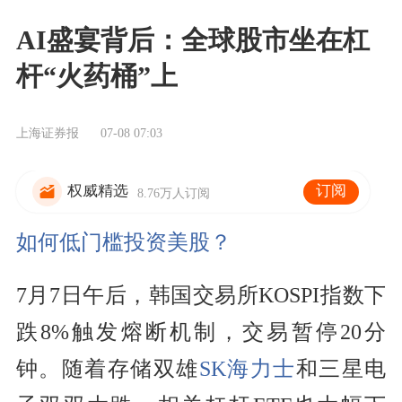
AI盛宴背后：全球股市坐在杠
杆“火药桶”上
上海证券报
07-08 07:03
订阅
权威精选
8.76万人订阅
如何低门槛投资美股？
7月7日午后，韩国交易所KOSPI指数下
跌8%触发熔断机制，交易暂停20分
钟。随着存储双雄
SK海力士
和三星电