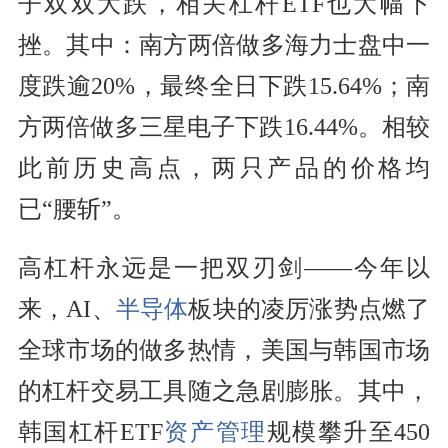
子双双大跌，相关杠杆ETF也大幅下
挫。其中：南方两倍做多海力士盘中一
度跌逾20%，最终全日下跌15.64%；南
方两倍做多三星电子下跌16.44%。相较
此前历史高点，两只产品的价格均
已“腰斩”。
高杠杆永远是一把双刃剑——今年以
来，AI、
半导体
板块的凌厉涨势点燃了
全球市场的做多热情，美国与韩国市场
的杠杆交易工具随之急剧膨胀。其中，
韩国杠杆ETF
资产管理
规模攀升至450