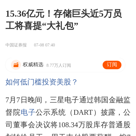
15.36亿元！存储巨头近5万员
工将喜提“大礼包”
中国证券报
07-08 07:40
订阅
权威精选
8.77万人订阅
如何低门槛投资美股？
7月7日晚间，三星电子通过韩国金融监
督院
电子
公示系统（DART）披露，公
司董事会决议将108.34万股库存普通股